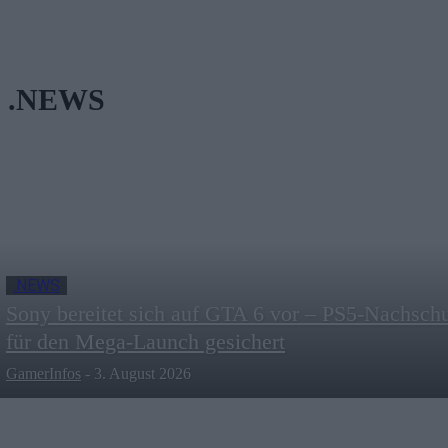
.NEWS
.NEWS
Sony bereitet sich auf GTA 6 vor – PS5-Nachsch
für den Mega-Launch gesichert
GamerInfos
-
3. August 2026