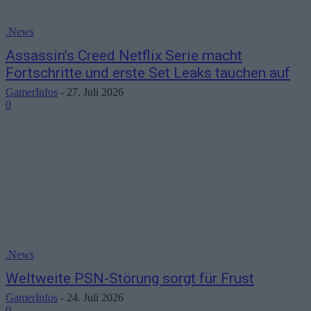
.News
Assassin’s Creed Netflix Serie macht
Fortschritte und erste Set Leaks tauchen auf
GamerInfos
-
27. Juli 2026
0
.News
Weltweite PSN-Störung sorgt für Frust
GamerInfos
-
24. Juli 2026
0