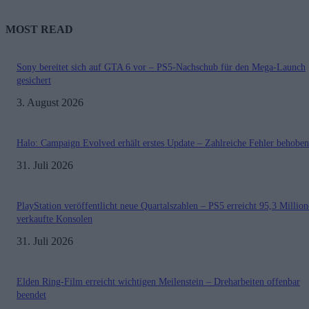
MOST READ
Sony bereitet sich auf GTA 6 vor – PS5-Nachschub für den Mega-Launch
gesichert
3. August 2026
Halo: Campaign Evolved erhält erstes Update – Zahlreiche Fehler behoben
31. Juli 2026
PlayStation veröffentlicht neue Quartalszahlen – PS5 erreicht 95,3 Millio
verkaufte Konsolen
31. Juli 2026
Elden Ring-Film erreicht wichtigen Meilenstein – Dreharbeiten offenbar
beendet