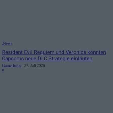
.News
Resident Evil Requiem und Veronica könnten
Capcoms neue DLC Strategie einläuten
GamerInfos
-
27. Juli 2026
0