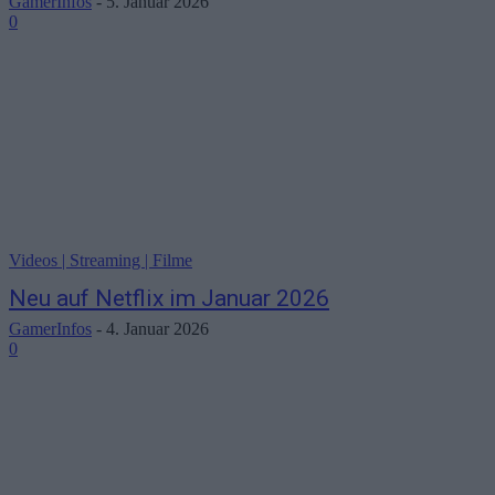
GamerInfos
-
5. Januar 2026
0
Videos | Streaming | Filme
Neu auf Netflix im Januar 2026
GamerInfos
-
4. Januar 2026
0