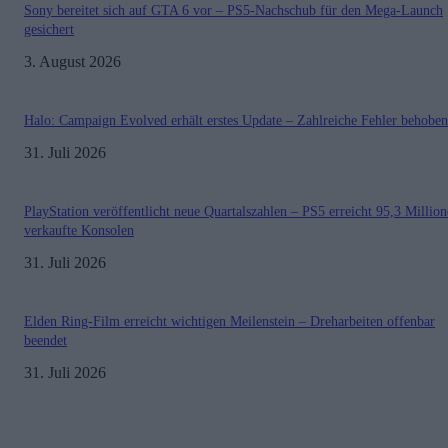
Sony bereitet sich auf GTA 6 vor – PS5-Nachschub für den Mega-Launch
gesichert
3. August 2026
Halo: Campaign Evolved erhält erstes Update – Zahlreiche Fehler behoben
31. Juli 2026
PlayStation veröffentlicht neue Quartalszahlen – PS5 erreicht 95,3 Millio
verkaufte Konsolen
31. Juli 2026
Elden Ring-Film erreicht wichtigen Meilenstein – Dreharbeiten offenbar
beendet
31. Juli 2026
Impressum
Datenschutzerklärung