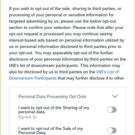
If you wish to opt-out of the sale, sharing to third parties, or
processing of your personal or sensitive information for
targeted advertising by us, please use the below opt-out
section to confirm your selection. Please note that after your
Videos | Streaming | Filme
opt-out request is processed you may continue seeing
Neu auf Netflix – Das kommt im Januar 2025
interest-based ads based on personal information utilized by
us or personal information disclosed to third parties prior to
GamerInfos
-
2. Januar 2025
your opt-out. You may separately opt-out of the further
0
disclosure of your personal information by third parties on the
IAB’s list of downstream participants. This information may
also be disclosed by us to third parties on the
IAB’s List of
Downstream Participants
that may further disclose it to other
third parties.
Personal Data Processing Opt Outs
I want to opt-out of the Sharing of my
personal data.
Opted In
Videos | Streaming | Filme
I want to opt-out of the Sale of my
Amazon „Secret Level“ – Staffel 2 kommt
Personal Data.