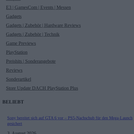
E3 | GamesCom | Events | Messen
Gadgets
Gadgets | Zubehör | Hardware Reviews
Gadgets | Zubehör | Technik
Game Previews
PlayStation
Preishits | Sonderangebote
Reviews
Sonderartikel
Store Update DACH PlayStation Plus
BELIEBT
Sony bereitet sich auf GTA 6 vor – PS5-Nachschub für den Mega-Launch
gesichert
3. August 2026