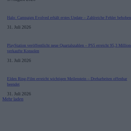
Halo: Campaign Evolved erhält erstes Update – Zahlreiche Fehler behoben
31. Juli 2026
PlayStation veröffentlicht neue Quartalszahlen – PS5 erreicht 95,3 Millio
verkaufte Konsolen
31. Juli 2026
Elden Ring-Film erreicht wichtigen Meilenstein – Dreharbeiten offenbar
beendet
31. Juli 2026
Mehr laden
Impressum
Datenschutzerklärung