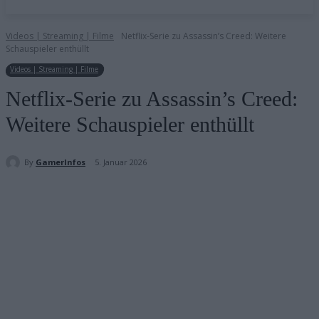
Videos | Streaming | Filme
Netflix-Serie zu Assassin’s Creed: Weitere
Schauspieler enthüllt
Videos | Streaming | Filme
Netflix-Serie zu Assassin’s Creed:
Weitere Schauspieler enthüllt
By
GamerInfos
5. Januar 2026