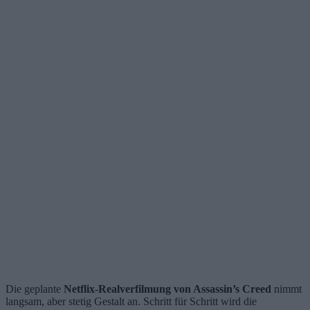
Die geplante
Netflix-Realverfilmung von Assassin’s Creed
nimmt
langsam, aber stetig Gestalt an. Schritt für Schritt wird die