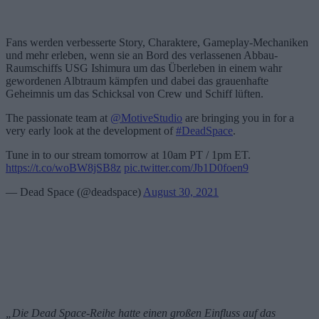
Fans werden verbesserte Story, Charaktere, Gameplay-Mechaniken
und mehr erleben, wenn sie an Bord des verlassenen Abbau-
Raumschiffs USG Ishimura um das Überleben in einem wahr
gewordenen Albtraum kämpfen und dabei das grauenhafte
Geheimnis um das Schicksal von Crew und Schiff lüften.
The passionate team at
@MotiveStudio
are bringing you in for a
very early look at the development of
#DeadSpace
.
Tune in to our stream tomorrow at 10am PT / 1pm ET.
https://t.co/woBW8jSB8z
pic.twitter.com/Jb1D0foen9
— Dead Space (@deadspace)
August 30, 2021
„Die Dead Space-Reihe hatte einen großen Einfluss auf das