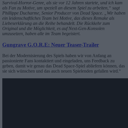
Survival-Horror-Genre, als sie vor 12 Jahren startete, und ich kam
als Fan zu Motive, um speziell an diesem Spiel zu arbeiten,“ sagt
Phillippe Ducharme, Senior Producer von Dead Space. „Wir haben
ein leidenschaftliches Team bei Motive, das dieses Remake als
Liebeserklärung an die Reihe behandelt. Die Rückkehr zum
Original und die Möglichkeit, es auf Next-Gen-Konsolen
umzusetzen, haben alle im Team begeistert.
Gungrave G.O.R.E: Neuer Teaser-Trailer
Bei der Modernisierung des Spiels haben wir von Anfang an
passionierte Fans kontaktiert und eingeladen, uns Feedback zu
geben, damit wir genau das Dead Space-Spiel abliefern können, das
sie sich wünschen und das auch neuen Spielenden gefallen wird.“