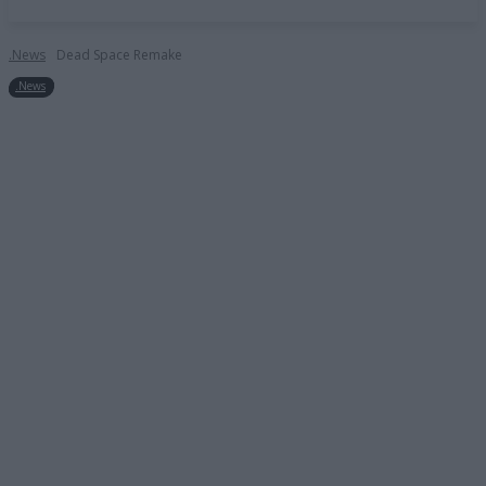
.News
Dead Space Remake
.News