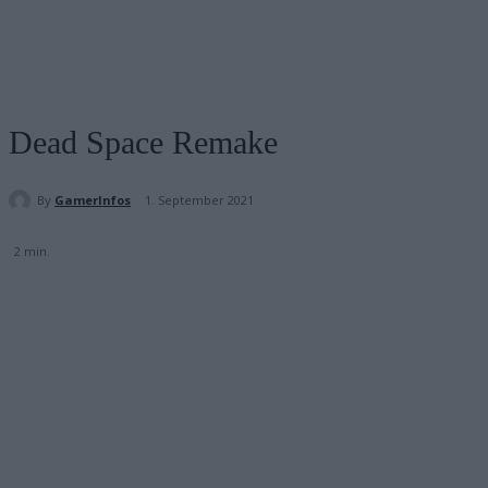
Dead Space Remake
By
GamerInfos
1. September 2021
2
min.