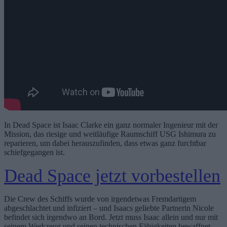
In Dead Space ist Isaac Clarke ein ganz normaler Ingenieur mit der
Mission, das riesige und weitläufige Raumschiff USG Ishimura zu
reparieren, um dabei herauszufinden, dass etwas ganz furchtbar
schiefgegangen ist.
Dead Space jetzt vorbestellen
Die Crew des Schiffs wurde von irgendetwas Fremdartigem
abgeschlachtet und infiziert – und Isaacs geliebte Partnerin Nicole
befindet sich irgendwo an Bord. Jetzt muss Isaac allein und nur mit
seinem Werkzeug und seinen technischen Fähigkeiten bewaffnet