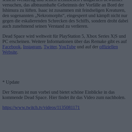
versuchen, das albtraumhafte Geheimnis der Vorfälle an Bord der
Ishimura zu lüften. Isaac ist zusammen mit feindseligen Kreaturen,
den sogenannten „Nekromorphs“, eingesperrt und kämpft nicht nur
gegen die eskalierenden Schrecken des Schiffs, sondern droht dabei
auch zunehmend seinen Verstand zu verlieren.
Dead Space wird weltweit für PlayStation 5, Xbox Series X|S und
PC erscheinen. Weitere Informationen über das Remake gibt es auf
Facebook
,
Instagram
,
Twitter
,
YouTube
und auf der
offiziellen
Website
.
* Update
Der Stream ist nun vorbei und bietet schöne Einblicke in das
kommende Dead Space. Hier findet ihr das Video zum nachholen.
https://www.twitch.tv/videos/1135081171