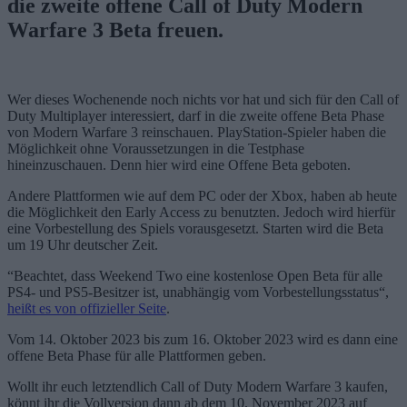
die zweite offene Call of Duty Modern
Warfare 3 Beta freuen.
Wer dieses Wochenende noch nichts vor hat und sich für den Call of
Duty Multiplayer interessiert, darf in die zweite offene Beta Phase
von Modern Warfare 3 reinschauen. PlayStation-Spieler haben die
Möglichkeit ohne Voraussetzungen in die Testphase
hineinzuschauen. Denn hier wird eine Offene Beta geboten.
Andere Plattformen wie auf dem PC oder der Xbox, haben ab heute
die Möglichkeit den Early Access zu benutzten. Jedoch wird hierfür
eine Vorbestellung des Spiels vorausgesetzt. Starten wird die Beta
um 19 Uhr deutscher Zeit.
“Beachtet, dass Weekend Two eine kostenlose Open Beta für alle
PS4- und PS5-Besitzer ist, unabhängig vom Vorbestellungsstatus“,
heißt es von offizieller Seite
.
Vom 14. Oktober 2023 bis zum 16. Oktober 2023 wird es dann eine
offene Beta Phase für alle Plattformen geben.
Wollt ihr euch letztendlich Call of Duty Modern Warfare 3 kaufen,
könnt ihr die Vollversion dann ab dem 10. November 2023 auf