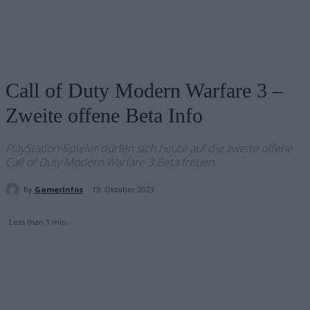
Call of Duty Modern Warfare 3 –
Zweite offene Beta Info
PlayStation-Spieler dürfen sich heute auf die zweite offene
Call of Duty Modern Warfare 3 Beta freuen.
By
GamerInfos
13. Oktober 2023
Less than 1
min.