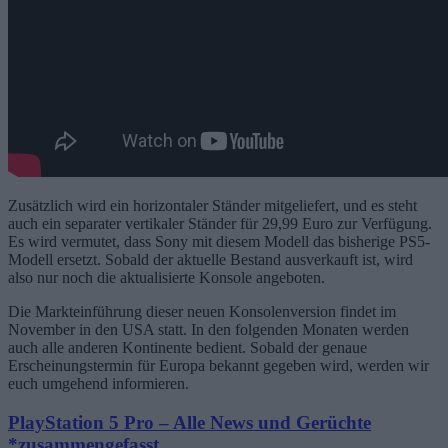
Zusätzlich wird ein horizontaler Ständer mitgeliefert, und es steht
auch ein separater vertikaler Ständer für 29,99 Euro zur Verfügung.
Es wird vermutet, dass Sony mit diesem Modell das bisherige PS5-
Modell ersetzt. Sobald der aktuelle Bestand ausverkauft ist, wird
also nur noch die aktualisierte Konsole angeboten.
Die Markteinführung dieser neuen Konsolenversion findet im
November in den USA statt. In den folgenden Monaten werden
auch alle anderen Kontinente bedient. Sobald der genaue
Erscheinungstermin für Europa bekannt gegeben wird, werden wir
euch umgehend informieren.
PlayStation 5 Pro – Alle News und Gerüchte
*zusammengefasst