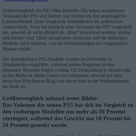
Größenvergleich der PS5 Slim-Modelle: Die neuen schlankeren
Versionen der PS5 sind kleiner und leichter als das ursprüngliche
Launch-Modell. Erste Vergleiche verdeutlichen die praktischen
Unterschiede. Sony hat kürzlich neue Versionen der PS5 vorgestellt,
die, obwohl sie nicht offiziell als „Slim“ bezeichnet werden, kleiner
und leichter sind. Diese aktualisierte Hardware soll die bisherigen
Modelle rasch ersetzen, was die Preissenkungen der vergangenen
Monate erklärt.
Die überarbeiteten PS5-Modelle werden im November in
Nordamerika eingeführt, während andere Regionen in den
folgenden Monaten folgen werden. Ob Deutschland in diesem Jahr
an der Reihe ist, bleibt vorerst ein Geheimnis, obwohl auf dem
deutschen PlayStation Blog von einem Start in der Weihnachtszeit
die Rede ist.
Größenvergleich anhand erster Bilder:
Das Volumen der neuen PS5 hat sich im Vergleich zu
den vorherigen Modellen um mehr als 30 Prozent
verringert, während das Gewicht um 18 Prozent bis
24 Prozent gesenkt wurde.