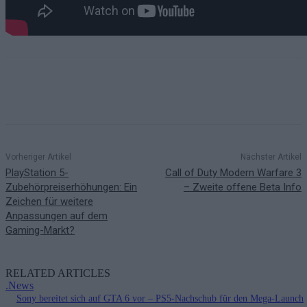
Vorheriger Artikel
Nächster Artikel
PlayStation 5-
Call of Duty Modern Warfare 3
Zubehörpreiserhöhungen: Ein
– Zweite offene Beta Info
Zeichen für weitere
Anpassungen auf dem
Gaming-Markt?
RELATED ARTICLES
.News
Sony bereitet sich auf GTA 6 vor – PS5-Nachschub für den Mega-Launch