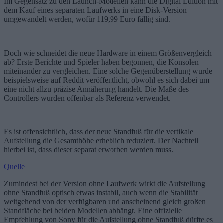
Im Gegensatz zu den Launch-Modellen kann die Digital Edition mit
dem Kauf eines separaten Laufwerks in eine Disk-Version
umgewandelt werden, wofür 119,99 Euro fällig sind.
Doch wie schneidet die neue Hardware in einem Größenvergleich
ab? Erste Berichte und Spieler haben begonnen, die Konsolen
miteinander zu vergleichen. Eine solche Gegenüberstellung wurde
beispielsweise auf Reddit veröffentlicht, obwohl es sich dabei um
eine nicht allzu präzise Annäherung handelt. Die Maße des
Controllers wurden offenbar als Referenz verwendet.
Es ist offensichtlich, dass der neue Standfuß für die vertikale
Aufstellung die Gesamthöhe erheblich reduziert. Der Nachteil
hierbei ist, dass dieser separat erworben werden muss.
Quelle
Zumindest bei der Version ohne Laufwerk wirkt die Aufstellung
ohne Standfuß optisch etwas instabil, auch wenn die Stabilität
weitgehend von der verfügbaren und anscheinend gleich großen
Standfläche bei beiden Modellen abhängt. Eine offizielle
Empfehlung von Sony für die Aufstellung ohne Standfuß dürfte es