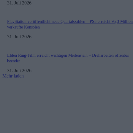
31. Juli 2026
PlayStation veröffentlicht neue Quartalszahlen – PS5 erreicht 95,3 Millio
verkaufte Konsolen
31. Juli 2026
Elden Ring-Film erreicht wichtigen Meilenstein – Dreharbeiten offenbar
beendet
31. Juli 2026
Mehr laden
Impressum
Datenschutzerklärung
Copyright © 2019-2026
All Rights Reserved.