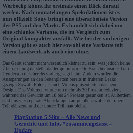
Werbeclip könnt ihr erstmals einen Blick darauf
werfen. Nach monatelangen Spekulationen ist es
nun offiziell: Sony bringt eine überarbeitete Version
der PS5 auf den Markt. Es handelt sich dabei um
eine schlanke Variante, die im Vergleich zum
Original kompakter ausfällt. Wie bei der vorherigen
Version gibt es auch hier sowohl eine Variante mit
einem Laufwerk als auch eine ohne.
Das Gerät scheint nicht wesentlich kleiner zu sein, was jedoch keine
Überraschung darstellt, da der gut informierte Brancheninsider Tom
Henderson dies bereits vorhergesagt hatte. Zudem wurden die
Aussparungen an den Seitenplatten bereits in früheren Leaks
gezeigt. Sowohl Fotos als auch Videos präsentierten das neue
Design. Das Volumen wurde um mehr als 30 Prozent reduziert,
während das Gewicht um 18 bis 24 Prozent gesunken ist. Außerdem
sind uns vier separate Abdeckungen aufgefallen, wobei der obere
Teil glänzend und der untere Teil matt bleibt.
PlayStation 5 Slim – Alle News und
Gerüchte und Infos *zusammengefasst –
Update