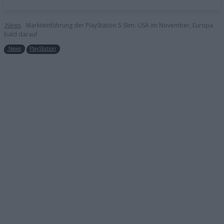
.News
Markteinführung der PlayStation 5 Slim: USA im November, Europa
bald darauf
.News
PlayStation