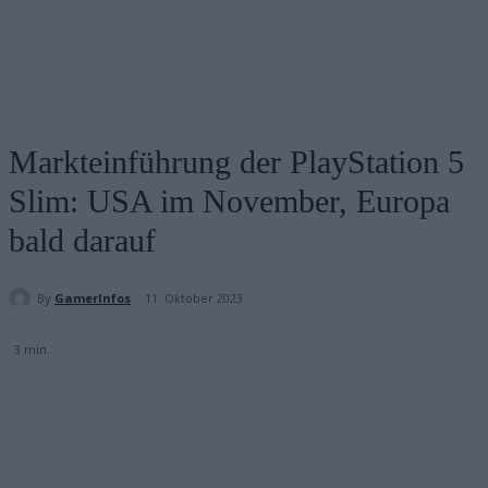
Markteinführung der PlayStation 5
Slim: USA im November, Europa
bald darauf
By
GamerInfos
11. Oktober 2023
3
min.