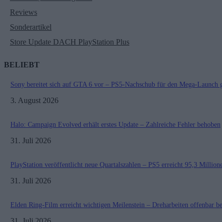
Reviews
Sonderartikel
Store Update DACH PlayStation Plus
BELIEBT
Sony bereitet sich auf GTA 6 vor – PS5-Nachschub für den Mega-Launch g
3. August 2026
Halo: Campaign Evolved erhält erstes Update – Zahlreiche Fehler behoben
31. Juli 2026
PlayStation veröffentlicht neue Quartalszahlen – PS5 erreicht 95,3 Millio
31. Juli 2026
Elden Ring-Film erreicht wichtigen Meilenstein – Dreharbeiten offenbar b
31. Juli 2026