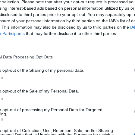
r selection. Please note that after your opt-out request is processed y
Plattformen!
eing interest-based ads based on personal information utilized by us or
disclosed to third parties prior to your opt-out. You may separately opt-
losure of your personal information by third parties on the IAB’s list of
. This information may also be disclosed by us to third parties on the
IA
Participants
that may further disclose it to other third parties.
beim ersten MAL ??
l Data Processing Opt Outs
r-Masken
o opt-out of the Sharing of my personal data.
In
o opt-out of the Sale of my Personal Data.
In
to opt-out of processing my Personal Data for Targeted
ing.
In
o opt-out of Collection, Use, Retention, Sale, and/or Sharing
ersonal Data that Is Unrelated with the Purposes for which it