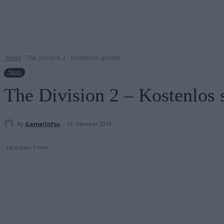
.News
The Division 2 - Kostenlos spielen
.News
The Division 2 – Kostenlos 
By
GamerInfos
16. Oktober 2019
Less than 1
min.
Teilen