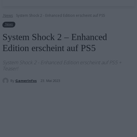
.News
System Shock 2 - Enhanced Edition erscheint auf PS5
.News
System Shock 2 – Enhanced
Edition erscheint auf PS5
System Shock 2 - Enhanced Edition erscheint auf PS5 +
Teaser!
By
GamerInfos
23. Mai 2023