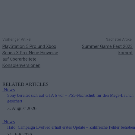
Vorheriger Artikel
Nächster Artikel
PlayStation 5 Pro und Xbox
Summer Game Fest 2023
Series X Pro: Neue Hinweise
kommt
auf überarbeitete
Konsolenversionen
RELATED ARTICLES
.News
Sony bereitet sich auf GTA 6 vor – PS5-Nachschub für den Mega-Launch
gesichert
3. August 2026
.News
Halo: Campaign Evolved erhält erstes Update – Zahlreiche Fehler behoben
31. Juli 2026