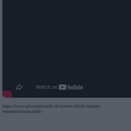
https://www.playstationinfo.de/system-shock-remake-
releasezeitraum-steht/