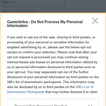
GamerInfos -
Do Not Process My Personal
Suche
Information
If you wish to opt-out of the sale, sharing to third parties, or
Kategorien
processing of your personal or sensitive information for
targeted advertising by us, please use the below opt-out
.News
section to confirm your selection. Please note that after your
E-Sport
opt-out request is processed you may continue seeing
interest-based ads based on personal information utilized by
E3 | GamesCom | Events | Messen
us or personal information disclosed to third parties prior to
Gadgets
your opt-out. You may separately opt-out of the further
disclosure of your personal information by third parties on the
Gadgets | Zubehör | Hardware Reviews
IAB’s list of downstream participants. This information may
Gadgets | Zubehör | Technik
also be disclosed by us to third parties on the
IAB’s List of
Downstream Participants
that may further disclose it to other
Game Previews
third parties.
PlayStation