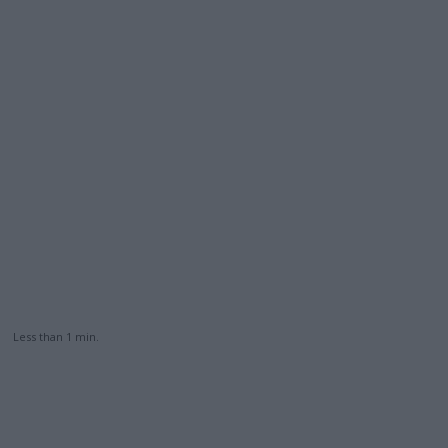
Less than 1
min.