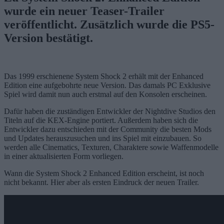
wurde ein neuer Teaser-Trailer
veröffentlicht. Zusätzlich wurde die PS5-
Version bestätigt.
Das 1999 erschienene System Shock 2 erhält mit der Enhanced
Edition eine aufgebohrte neue Version. Das damals PC Exklusive
Spiel wird damit nun auch erstmal auf den Konsolen erscheinen.
Dafür haben die zuständigen Entwickler der Nightdive Studios den
Titeln auf die KEX-Engine portiert. Außerdem haben sich die
Entwickler dazu entschieden mit der Community die besten Mods
und Updates herauszusuchen und ins Spiel mit einzubauen. So
werden alle Cinematics, Texturen, Charaktere sowie Waffenmodelle
in einer aktualisierten Form vorliegen.
Wann die System Shock 2 Enhanced Edition erscheint, ist noch
nicht bekannt. Hier aber als ersten Eindruck der neuen Trailer.