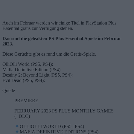
Auch im Februar werden wir einige Titel in PlayStation Plus
Essential gratis zur Verfügung stehen.
Das sind die geleakten PS Plus Essential-Spiele im Februar
2023.
Diese Gerüchte gibt es rund um die Gratis-Spiele.
OlliOlli World (PS5, PS4):
Mafia Definitive Edition (PS4):
Destiny 2: Beyond Light (PS5, PS4):
Evil Dead (PS5, PS4):
Quelle
PREMIERE
FEBRUARY 2023 PS PLUS MONTHLY GAMES
(+DLC)
OLLIOLLI WORLD (PS5 | PS4)
MAFIA DEFINITIVE EDITION* (PS4)