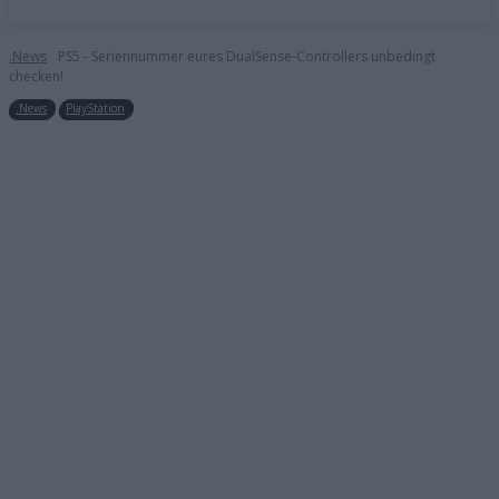
.News
PS5 - Seriennummer eures DualSense-Controllers unbedingt
checken!
.News
PlayStation