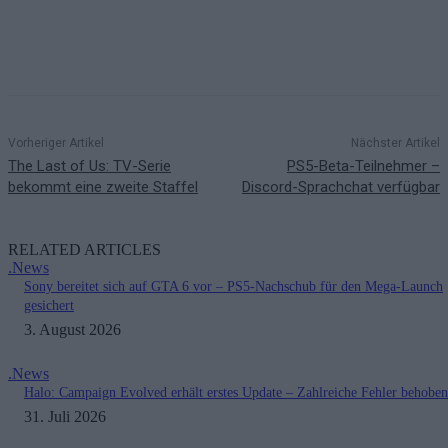
Vorheriger Artikel
Nächster Artikel
The Last of Us: TV-Serie
PS5-Beta-Teilnehmer –
bekommt eine zweite Staffel
Discord-Sprachchat verfügbar
RELATED ARTICLES
.News
Sony bereitet sich auf GTA 6 vor – PS5-Nachschub für den Mega-Launch
gesichert
3. August 2026
.News
Halo: Campaign Evolved erhält erstes Update – Zahlreiche Fehler behoben
31. Juli 2026