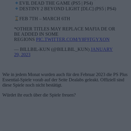
EVIL DEAD THE GAME (PS5 | PS4)
DESTINY 2 BEYOND LIGHT [DLC] (PS5 | PS4)
FEB 7TH – MARCH 6TH
*OTHER TITLES MAY REPLACE MAFIA DE OR
BE ADDED IN SOME
REGIONS
PIC.TWITTER.COM/Y8F9TGYXON
— BILLBIL-KUN (@BILLBIL_KUN)
JANUARY
29, 2023
Wie in jedem Monat wurden auch für den Februar 2023 die PS Plus
Essential-Spiele vorab auf der Seite Dealabs geleakt. Offiziell sind
diese Spiele noch nicht bestätigt.
Würdet ihr euch über die Spiele freuen?