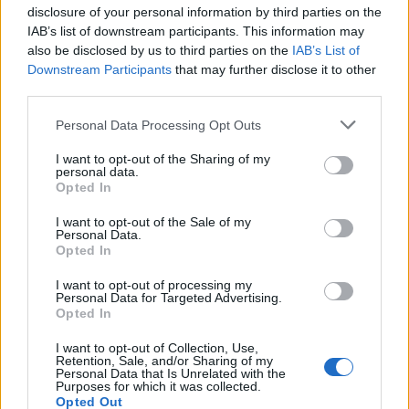
disclosure of your personal information by third parties on the
IAB’s list of downstream participants. This information may
also be disclosed by us to third parties on the
IAB’s List of
Suche
Downstream Participants
that may further disclose it to other
third parties.
Kategorien
Personal Data Processing Opt Outs
I want to opt-out of the Sharing of my
.News
personal data.
Opted In
E-Sport
E3 | GamesCom | Events | Messen
I want to opt-out of the Sale of my
Personal Data.
Gadgets
Opted In
Gadgets | Zubehör | Hardware Reviews
I want to opt-out of processing my
Personal Data for Targeted Advertising.
Gadgets | Zubehör | Technik
Opted In
Game Previews
I want to opt-out of Collection, Use,
PlayStation
Retention, Sale, and/or Sharing of my
Personal Data that Is Unrelated with the
Preishits | Sonderangebote
Purposes for which it was collected.
Opted Out