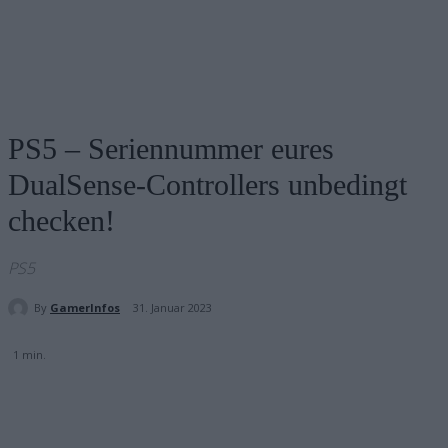
PS5 – Seriennummer eures
DualSense-Controllers unbedingt
checken!
PS5
By
GamerInfos
31. Januar 2023
1
min.