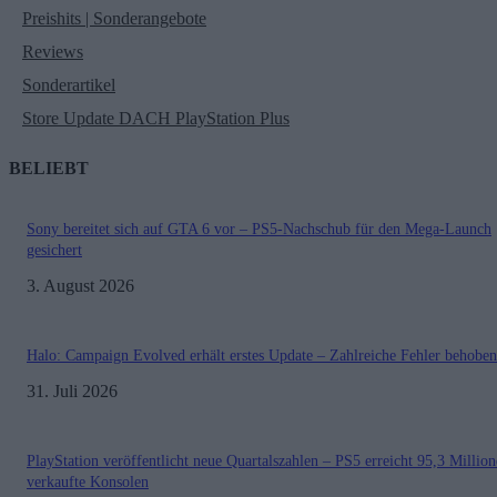
Preishits | Sonderangebote
Reviews
Sonderartikel
Store Update DACH PlayStation Plus
BELIEBT
Sony bereitet sich auf GTA 6 vor – PS5-Nachschub für den Mega-Launch
gesichert
3. August 2026
Halo: Campaign Evolved erhält erstes Update – Zahlreiche Fehler behoben
31. Juli 2026
PlayStation veröffentlicht neue Quartalszahlen – PS5 erreicht 95,3 Millio
verkaufte Konsolen