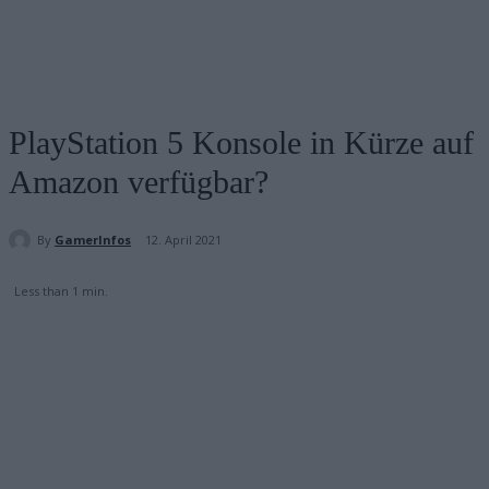
PlayStation 5 Konsole in Kürze auf
Amazon verfügbar?
By
GamerInfos
12. April 2021
Less than 1
min.