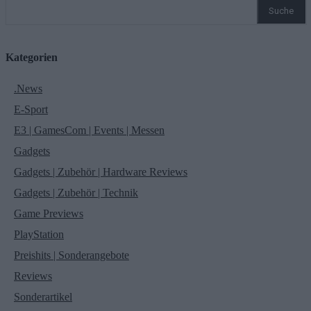
Suche
Kategorien
.News
E-Sport
E3 | GamesCom | Events | Messen
Gadgets
Gadgets | Zubehör | Hardware Reviews
Gadgets | Zubehör | Technik
Game Previews
PlayStation
Preishits | Sonderangebote
Reviews
Sonderartikel