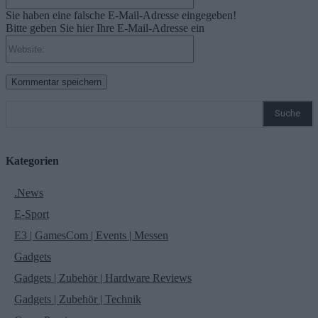
Sie haben eine falsche E-Mail-Adresse eingegeben!
Bitte geben Sie hier Ihre E-Mail-Adresse ein
Website:
Suche
Kategorien
.News
E-Sport
E3 | GamesCom | Events | Messen
Gadgets
Gadgets | Zubehör | Hardware Reviews
Gadgets | Zubehör | Technik