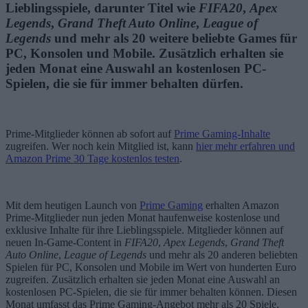
Lieblingsspiele, darunter Titel wie
FIFA20
,
Apex
Legends
,
Grand Theft Auto Online
,
League of
Legends
und mehr als 20 weitere beliebte Games für
PC, Konsolen und Mobile.
Zusätzlich erhalten sie
jeden Monat eine Auswahl an kostenlosen PC-
Spielen, die sie für immer behalten dürfen.
Prime-Mitglieder können ab sofort auf
Prime Gaming-Inhalte
zugreifen. Wer noch kein Mitglied ist, kann
hier mehr erfahren und
Amazon Prime 30 Tage kostenlos testen
.
Mit dem heutigen Launch von
Prime Gaming
erhalten Amazon
Prime-Mitglieder nun jeden Monat haufenweise kostenlose und
exklusive Inhalte für ihre Lieblingsspiele. Mitglieder können auf
neuen In-Game-Content in
FIFA20
,
Apex Legends
,
Grand Theft
Auto Online
,
League of Legends
und mehr als 20 anderen beliebten
Spielen für PC, Konsolen und Mobile im Wert von hunderten Euro
zugreifen. Zusätzlich erhalten sie jeden Monat eine Auswahl an
kostenlosen PC-Spielen, die sie für immer behalten können. Diesen
Monat umfasst das Prime Gaming-Angebot mehr als 20 Spiele,