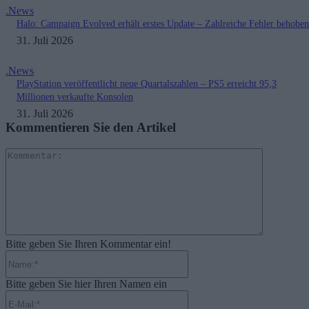
.News
Halo: Campaign Evolved erhält erstes Update – Zahlreiche Fehler behoben
31. Juli 2026
.News
PlayStation veröffentlicht neue Quartalszahlen – PS5 erreicht 95,3
Millionen verkaufte Konsolen
31. Juli 2026
Kommentieren Sie den Artikel
Kommenta
Bitte geben Sie Ihren Kommentar ein!
Name:*
Bitte geben Sie hier Ihren Namen ein
E-
Mail:*