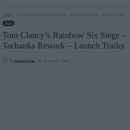
.News
Tom Clancy’s Rainbow Six Siege - Tachanka Rework - Launch Trailer
.News
Tom Clancy’s Rainbow Six Siege –
Tachanka Rework – Launch Trailer
By
GamerInfos
18. November 2020