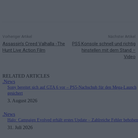
Vorheriger Artikel
Nächster Artikel
Assassin’s Creed Valhalla -The
PS5 Konsole schnell und richtig
Hunt Live Action Film
hinstellen mit dem Stand –
Video
RELATED ARTICLES
.News
Sony bereitet sich auf GTA 6 vor – PS5-Nachschub für den Mega-Launch
gesichert
3. August 2026
.News
Halo: Campaign Evolved erhält erstes Update – Zahlreiche Fehler behoben
31. Juli 2026