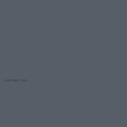
Less than 1
min.