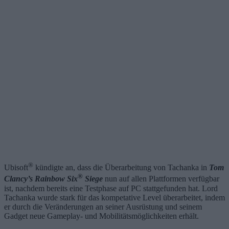
®
Ubisoft
kündigte an, dass die Überarbeitung von Tachanka in
Tom
®
Clancy’s Rainbow Six
Siege
nun auf allen Plattformen verfügbar
ist, nachdem bereits eine Testphase auf PC stattgefunden hat. Lord
Tachanka wurde stark für das kompetative Level überarbeitet, indem
er durch die Veränderungen an seiner Ausrüstung und seinem
Gadget neue Gameplay- und Mobilitätsmöglichkeiten erhält.