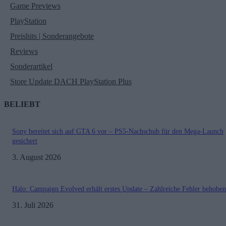
Game Previews
PlayStation
Preishits | Sonderangebote
Reviews
Sonderartikel
Store Update DACH PlayStation Plus
BELIEBT
Sony bereitet sich auf GTA 6 vor – PS5-Nachschub für den Mega-Launch
gesichert
3. August 2026
Halo: Campaign Evolved erhält erstes Update – Zahlreiche Fehler behoben
31. Juli 2026