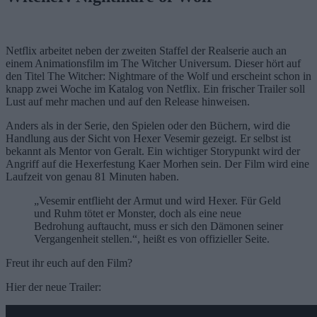
Netflix arbeitet neben der zweiten Staffel der Realserie auch an
einem Animationsfilm im The Witcher Universum. Dieser hört auf
den Titel The Witcher: Nightmare of the Wolf und erscheint schon in
knapp zwei Woche im Katalog von Netflix. Ein frischer Trailer soll
Lust auf mehr machen und auf den Release hinweisen.
Anders als in der Serie, den Spielen oder den Büchern, wird die
Handlung aus der Sicht von Hexer Vesemir gezeigt. Er selbst ist
bekannt als Mentor von Geralt. Ein wichtiger Storypunkt wird der
Angriff auf die Hexerfestung Kaer Morhen sein. Der Film wird eine
Laufzeit von genau 81 Minuten haben.
„Vesemir entflieht der Armut und wird Hexer. Für Geld
und Ruhm tötet er Monster, doch als eine neue
Bedrohung auftaucht, muss er sich den Dämonen seiner
Vergangenheit stellen.“, heißt es von offizieller Seite.
Freut ihr euch auf den Film?
Hier der neue Trailer: