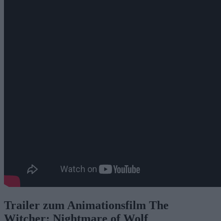
Trailer zum Animationsfilm The
Witcher: Nightmare of Wolf