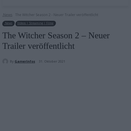
.News
The Witcher Season 2 - Neuer Trailer veröffentlicht
.News
Videos | Streaming | Filme
The Witcher Season 2 – Neuer
Trailer veröffentlicht
By
GamerInfos
31. Oktober 2021