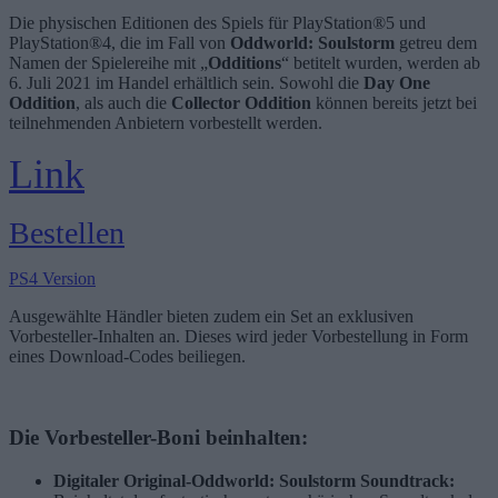
Die physischen Editionen des Spiels für PlayStation®5 und
PlayStation®4, die im Fall von
Oddworld: Soulstorm
getreu dem
Namen der Spielereihe mit „
Odditions
“ betitelt wurden, werden ab
6. Juli 2021 im Handel erhältlich sein. Sowohl die
Day One
Oddition
, als auch die
Collector Oddition
können bereits jetzt bei
teilnehmenden Anbietern vorbestellt werden.
Link
Bestellen
PS4 Version
Ausgewählte Händler bieten zudem ein Set an exklusiven
Vorbesteller-Inhalten an. Dieses wird jeder Vorbestellung in Form
eines Download-Codes beiliegen.
Die Vorbesteller-Boni beinhalten:
Digitaler Original-Oddworld: Soulstorm Soundtrack: