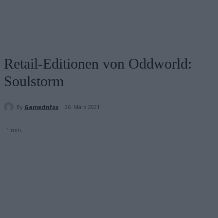
Retail-Editionen von Oddworld:
Soulstorm
By
GamerInfos
26. März 2021
1
min.