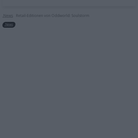
.News
Retail-Editionen von Oddworld: Soulstorm
.News