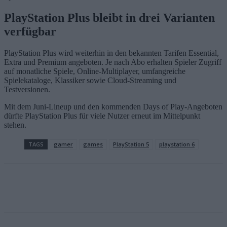
PlayStation Plus bleibt in drei Varianten
verfügbar
PlayStation Plus wird weiterhin in den bekannten Tarifen Essential,
Extra und Premium angeboten. Je nach Abo erhalten Spieler Zugriff
auf monatliche Spiele, Online-Multiplayer, umfangreiche
Spielekataloge, Klassiker sowie Cloud-Streaming und
Testversionen.
Mit dem Juni-Lineup und den kommenden Days of Play-Angeboten
dürfte PlayStation Plus für viele Nutzer erneut im Mittelpunkt
stehen.
TAGS
gamer
games
PlayStation 5
playstation 6