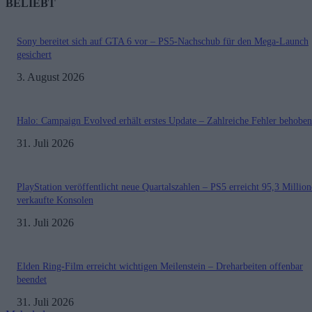
BELIEBT
Sony bereitet sich auf GTA 6 vor – PS5-Nachschub für den Mega-Launch
gesichert
3. August 2026
Halo: Campaign Evolved erhält erstes Update – Zahlreiche Fehler behoben
31. Juli 2026
PlayStation veröffentlicht neue Quartalszahlen – PS5 erreicht 95,3 Millio
verkaufte Konsolen
31. Juli 2026
Elden Ring-Film erreicht wichtigen Meilenstein – Dreharbeiten offenbar
beendet
31. Juli 2026