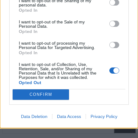
I want to opt-out of the Sharing of my
personal data.
Kommenta
Opted In
I want to opt-out of the Sale of my
Personal Data.
Opted In
I want to opt-out of processing my
Personal Data for Targeted Advertising.
Bitte geben Sie Ihren Kommentar ein!
Opted In
Name:*
I want to opt-out of Collection, Use,
Bitte geben Sie hier Ihren Namen ein
Retention, Sale, and/or Sharing of my
E-
Personal Data that Is Unrelated with the
Purposes for which it was collected.
Mail:*
Opted Out
Sie haben eine falsche E-Mail-Adresse eingegeben!
Bitte geben Sie hier Ihre E-Mail-Adresse ein
CONFIRM
Website:
Data Deletion
Data Access
Privacy Policy
Suche