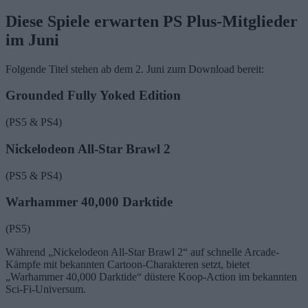
Diese Spiele erwarten PS Plus-Mitglieder
im Juni
Folgende Titel stehen ab dem 2. Juni zum Download bereit:
Grounded Fully Yoked Edition
(PS5 & PS4)
Nickelodeon All-Star Brawl 2
(PS5 & PS4)
Warhammer 40,000 Darktide
(PS5)
Während „Nickelodeon All-Star Brawl 2“ auf schnelle Arcade-
Kämpfe mit bekannten Cartoon-Charakteren setzt, bietet
„Warhammer 40,000 Darktide“ düstere Koop-Action im bekannten
Sci-Fi-Universum.