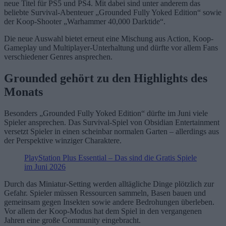
neue Titel für PS5 und PS4. Mit dabei sind unter anderem das
beliebte Survival-Abenteuer „Grounded Fully Yoked Edition“ sowie
der Koop-Shooter „Warhammer 40,000 Darktide“.
Die neue Auswahl bietet erneut eine Mischung aus Action, Koop-
Gameplay und Multiplayer-Unterhaltung und dürfte vor allem Fans
verschiedener Genres ansprechen.
Grounded gehört zu den Highlights des
Monats
Besonders „Grounded Fully Yoked Edition“ dürfte im Juni viele
Spieler ansprechen. Das Survival-Spiel von Obsidian Entertainment
versetzt Spieler in einen scheinbar normalen Garten – allerdings aus
der Perspektive winziger Charaktere.
PlayStation Plus Essential – Das sind die Gratis Spiele
im Juni 2026
Durch das Miniatur-Setting werden alltägliche Dinge plötzlich zur
Gefahr. Spieler müssen Ressourcen sammeln, Basen bauen und
gemeinsam gegen Insekten sowie andere Bedrohungen überleben.
Vor allem der Koop-Modus hat dem Spiel in den vergangenen
Jahren eine große Community eingebracht.