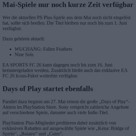
Mai-Spiele nur noch kurze Zeit verfügbar
Wer die aktuellen PS Plus-Spiele aus dem Mai noch nicht eingelöst
hat, sollte sich beeilen. Die Titel bleiben nur noch bis zum 1. Juni
verfügbar.
Dazu gehören aktuell:
WUCHANG: Fallen Feathers
Nine Sols
EA SPORTS FC 26 kann dagegen noch bis zum 16. Juni
heruntergeladen werden. Zusätzlich bleibt auch das exklusive EA
FC 26 Icons-Paket weiterhin verfügbar.
Days of Play startet ebenfalls
Parallel dazu beginnt am 27. Mai erneut die große „Days of Play“-
Aktion im PlayStation Store. Sony verspricht zahlreiche Angebote
auf verschiedene Spiele, darunter auch viele Indie-Titel.
PlayStation Plus-Mitglieder profitieren dabei zusätzlich von
exklusiven Rabatten auf ausgewählte Spiele wie „Kena: Bridge of
Spirits“, „Balatro“ und „Cairn“.