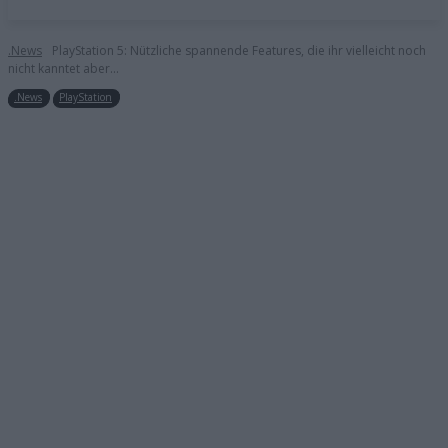
.News
PlayStation 5: Nützliche spannende Features, die ihr vielleicht noch
nicht kanntet aber...
.News
PlayStation