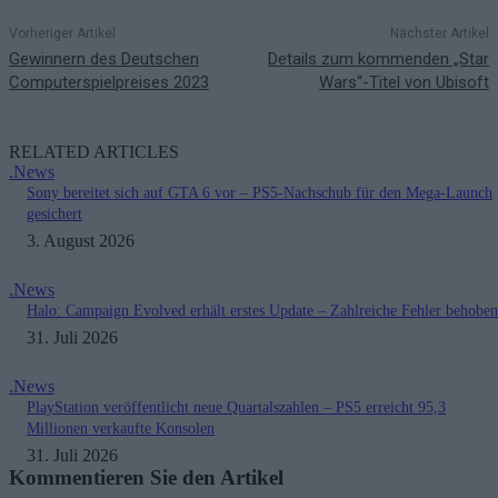
Vorheriger Artikel
Nächster Artikel
Gewinnern des Deutschen
Details zum kommenden „Star
Computerspielpreises 2023
Wars“-Titel von Ubisoft
RELATED ARTICLES
.News
Sony bereitet sich auf GTA 6 vor – PS5-Nachschub für den Mega-Launch
gesichert
3. August 2026
.News
Halo: Campaign Evolved erhält erstes Update – Zahlreiche Fehler behoben
31. Juli 2026
.News
PlayStation veröffentlicht neue Quartalszahlen – PS5 erreicht 95,3
Millionen verkaufte Konsolen
31. Juli 2026
Kommentieren Sie den Artikel