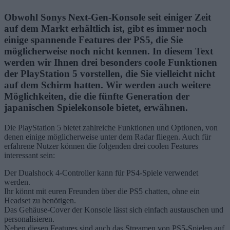
Obwohl Sonys Next-Gen-Konsole seit einiger Zeit
auf dem Markt erhältlich ist, gibt es immer noch
einige spannende Features der PS5, die Sie
möglicherweise noch nicht kennen. In diesem Text
werden wir Ihnen drei besonders coole Funktionen
der PlayStation 5 vorstellen, die Sie vielleicht nicht
auf dem Schirm hatten. Wir werden auch weitere
Möglichkeiten, die die fünfte Generation der
japanischen Spielekonsole bietet, erwähnen.
Die PlayStation 5 bietet zahlreiche Funktionen und Optionen, von
denen einige möglicherweise unter dem Radar fliegen. Auch für
erfahrene Nutzer können die folgenden drei coolen Features
interessant sein:
Der Dualshock 4-Controller kann für PS4-Spiele verwendet
werden.
Ihr könnt mit euren Freunden über die PS5 chatten, ohne ein
Headset zu benötigen.
Das Gehäuse-Cover der Konsole lässt sich einfach austauschen und
personalisieren.
Neben diesen Features sind auch das Streamen von PS5-Spielen auf