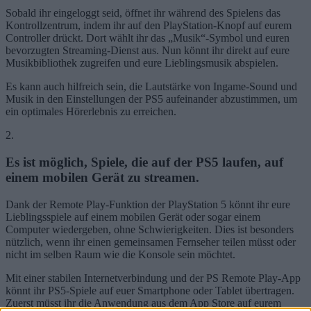
Sobald ihr eingeloggt seid, öffnet ihr während des Spielens das
Kontrollzentrum, indem ihr auf den PlayStation-Knopf auf eurem
Controller drückt. Dort wählt ihr das „Musik“-Symbol und euren
bevorzugten Streaming-Dienst aus. Nun könnt ihr direkt auf eure
Musikbibliothek zugreifen und eure Lieblingsmusik abspielen.
Es kann auch hilfreich sein, die Lautstärke von Ingame-Sound und
Musik in den Einstellungen der PS5 aufeinander abzustimmen, um
ein optimales Hörerlebnis zu erreichen.
2.
Es ist möglich, Spiele, die auf der PS5 laufen, auf
einem mobilen Gerät zu streamen.
Dank der Remote Play-Funktion der PlayStation 5 könnt ihr eure
Lieblingsspiele auf einem mobilen Gerät oder sogar einem
Computer wiedergeben, ohne Schwierigkeiten. Dies ist besonders
nützlich, wenn ihr einen gemeinsamen Fernseher teilen müsst oder
nicht im selben Raum wie die Konsole sein möchtet.
Mit einer stabilen Internetverbindung und der PS Remote Play-App
könnt ihr PS5-Spiele auf euer Smartphone oder Tablet übertragen.
Zuerst müsst ihr die Anwendung aus dem App Store auf eurem