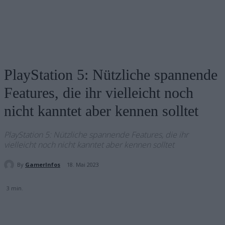
PlayStation 5: Nützliche spannende
Features, die ihr vielleicht noch
nicht kanntet aber kennen solltet
PlayStation 5: Nützliche spannende Features, die ihr
vielleicht noch nicht kanntet aber kennen solltet
By
GamerInfos
18. Mai 2023
3
min.