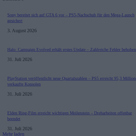
Sony bereitet sich auf GTA 6 vor – PS5-Nachschub für den Mega-Launch
gesichert
3. August 2026
Halo: Campaign Evolved erhält erstes Update – Zahlreiche Fehler behoben
31. Juli 2026
PlayStation veröffentlicht neue Quartalszahlen – PS5 erreicht 95,3 Millio
verkaufte Konsolen
31. Juli 2026
Elden Ring-Film erreicht wichtigen Meilenstein – Dreharbeiten offenbar
beendet
31. Juli 2026
Mehr laden