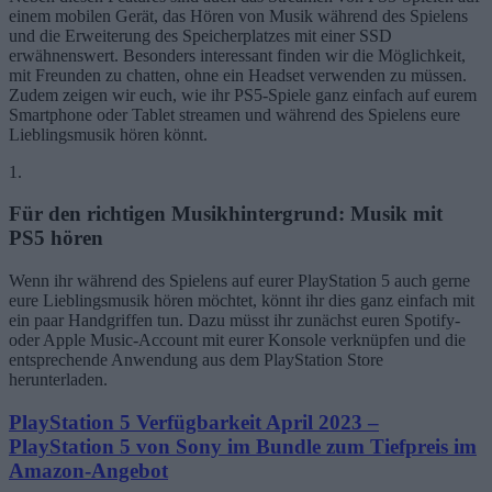
einem mobilen Gerät, das Hören von Musik während des Spielens
und die Erweiterung des Speicherplatzes mit einer SSD
erwähnenswert. Besonders interessant finden wir die Möglichkeit,
mit Freunden zu chatten, ohne ein Headset verwenden zu müssen.
Zudem zeigen wir euch, wie ihr PS5-Spiele ganz einfach auf eurem
Smartphone oder Tablet streamen und während des Spielens eure
Lieblingsmusik hören könnt.
1.
Für den richtigen Musikhintergrund: Musik mit
PS5 hören
Wenn ihr während des Spielens auf eurer PlayStation 5 auch gerne
eure Lieblingsmusik hören möchtet, könnt ihr dies ganz einfach mit
ein paar Handgriffen tun. Dazu müsst ihr zunächst euren Spotify-
oder Apple Music-Account mit eurer Konsole verknüpfen und die
entsprechende Anwendung aus dem PlayStation Store
herunterladen.
PlayStation 5 Verfügbarkeit April 2023 –
PlayStation 5 von Sony im Bundle zum Tiefpreis im
Amazon-Angebot