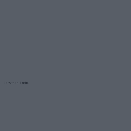
Less than 1
min.