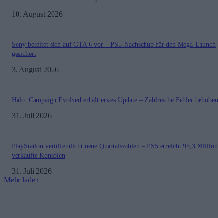
10. August 2026
Sony bereitet sich auf GTA 6 vor – PS5-Nachschub für den Mega-Launch
gesichert
3. August 2026
Halo: Campaign Evolved erhält erstes Update – Zahlreiche Fehler behoben
31. Juli 2026
PlayStation veröffentlicht neue Quartalszahlen – PS5 erreicht 95,3 Millio
verkaufte Konsolen
31. Juli 2026
Mehr laden
Impressum