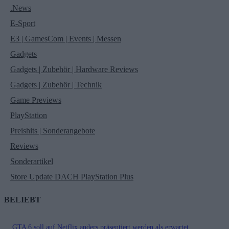
.News
E-Sport
E3 | GamesCom | Events | Messen
Gadgets
Gadgets | Zubehör | Hardware Reviews
Gadgets | Zubehör | Technik
Game Previews
PlayStation
Preishits | Sonderangebote
Reviews
Sonderartikel
Store Update DACH PlayStation Plus
BELIEBT
GTA 6 soll auf Netflix anders präsentiert werden als erwartet