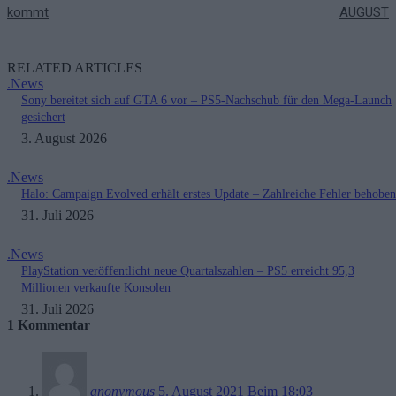
kommt
AUGUST
RELATED ARTICLES
.News
Sony bereitet sich auf GTA 6 vor – PS5-Nachschub für den Mega-Launch
gesichert
3. August 2026
.News
Halo: Campaign Evolved erhält erstes Update – Zahlreiche Fehler behoben
31. Juli 2026
.News
PlayStation veröffentlicht neue Quartalszahlen – PS5 erreicht 95,3
Millionen verkaufte Konsolen
31. Juli 2026
1 Kommentar
anonymous
5. August 2021 Beim 18:03