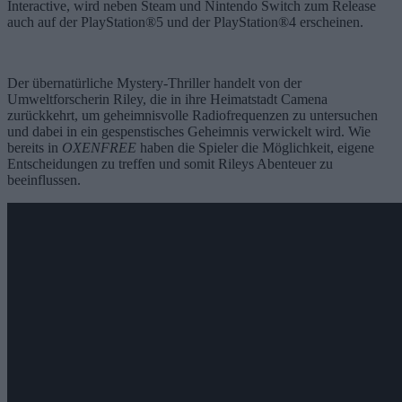
Interactive, wird neben Steam und Nintendo Switch zum Release
auch auf der PlayStation®5 und der PlayStation®4 erscheinen.
Der übernatürliche Mystery-Thriller handelt von der
Umweltforscherin Riley, die in ihre Heimatstadt Camena
zurückkehrt, um geheimnisvolle Radiofrequenzen zu untersuchen
und dabei in ein gespenstisches Geheimnis verwickelt wird. Wie
bereits in
OXENFREE
haben die Spieler die Möglichkeit, eigene
Entscheidungen zu treffen und somit Rileys Abenteuer zu
beeinflussen.