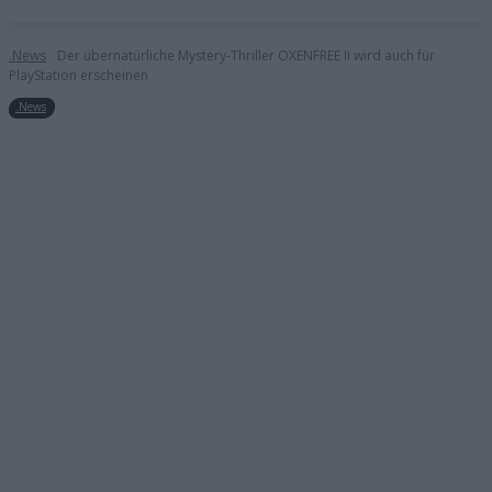
.News
Der übernatürliche Mystery-Thriller OXENFREE II wird auch für
PlayStation erscheinen
.News