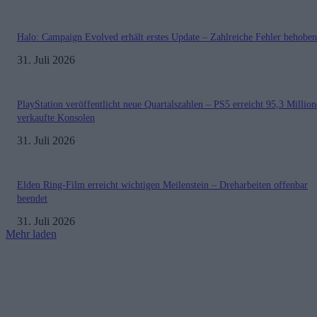
Halo: Campaign Evolved erhält erstes Update – Zahlreiche Fehler behoben
31. Juli 2026
PlayStation veröffentlicht neue Quartalszahlen – PS5 erreicht 95,3 Millio
verkaufte Konsolen
31. Juli 2026
Elden Ring-Film erreicht wichtigen Meilenstein – Dreharbeiten offenbar
beendet
31. Juli 2026
Mehr laden
Impressum
Datenschutzerklärung