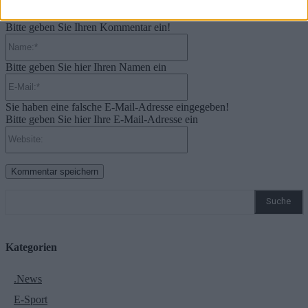
Bitte geben Sie Ihren Kommentar ein!
Name:*
Bitte geben Sie hier Ihren Namen ein
E-
Mail:*
Sie haben eine falsche E-Mail-Adresse eingegeben!
Bitte geben Sie hier Ihre E-Mail-Adresse ein
Website:
Suche
Kategorien
.News
E-Sport