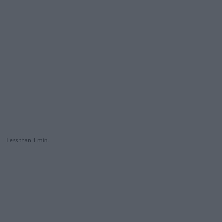
Less than 1
min.