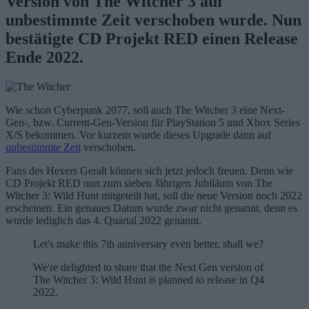
Version von The Witcher 3 auf
unbestimmte Zeit verschoben wurde. Nun
bestätigte CD Projekt RED einen Release
Ende 2022.
Wie schon Cyberpunk 2077, soll auch The Witcher 3 eine Next-
Gen-, bzw. Current-Gen-Version für PlayStation 5 und Xbox Series
X/S bekommen. Vor kurzem wurde dieses Upgrade dann auf
unbestimmte Zeit
verschoben.
Fans des Hexers Geralt können sich jetzt jedoch freuen. Denn wie
CD Projekt RED nun zum sieben Jährigen Jubiläum von The
Witcher 3: Wild Hunt mitgeteilt hat, soll die neue Version noch 2022
erscheinen. Ein genaues Datum wurde zwar nicht genannt, denn es
wurde lediglich das 4. Quartal 2022 genannt.
Let's make this 7th anniversary even better, shall we?
We're delighted to share that the Next Gen version of
The Witcher 3: Wild Hunt is planned to release in Q4
2022.