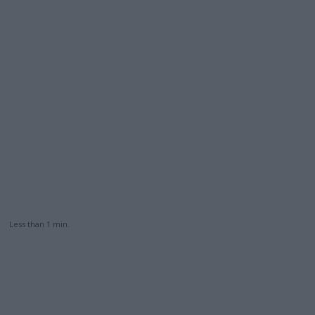
Less than 1
min.