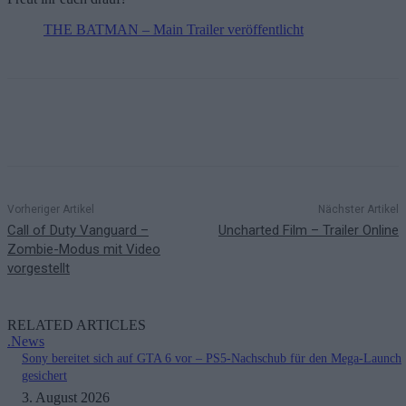
THE BATMAN – Main Trailer veröffentlicht
Vorheriger Artikel
Nächster Artikel
Call of Duty Vanguard –
Uncharted Film – Trailer Online
Zombie-Modus mit Video
vorgestellt
RELATED ARTICLES
.News
Sony bereitet sich auf GTA 6 vor – PS5-Nachschub für den Mega-Launch
gesichert
3. August 2026