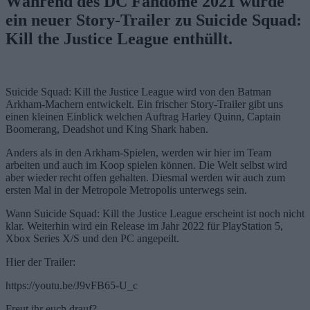
Während des DC Fandome 2021 wurde
ein neuer Story-Trailer zu Suicide Squad:
Kill the Justice League enthüllt.
Suicide Squad: Kill the Justice League wird von den Batman
Arkham-Machern entwickelt. Ein frischer Story-Trailer gibt uns
einen kleinen Einblick welchen Auftrag Harley Quinn, Captain
Boomerang, Deadshot und King Shark haben.
Anders als in den Arkham-Spielen, werden wir hier im Team
arbeiten und auch im Koop spielen können. Die Welt selbst wird
aber wieder recht offen gehalten. Diesmal werden wir auch zum
ersten Mal in der Metropole Metropolis unterwegs sein.
Wann Suicide Squad: Kill the Justice League erscheint ist noch nicht
klar. Weiterhin wird ein Release im Jahr 2022 für PlayStation 5,
Xbox Series X/S und den PC angepeilt.
Hier der Trailer:
https://youtu.be/J9vFB65-U_c
Freut ihr euch drauf?