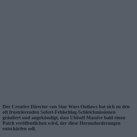
Der Creative Director von Star Wars Outlaws hat sich zu den
oft frustrierenden Sofort-Fehlschlag-Schleichmissionen
geäußert und angekündigt, dass Ubisoft Massive bald einen
Patch veröffentlichen wird, der diese Herausforderungen
entschärfen soll.