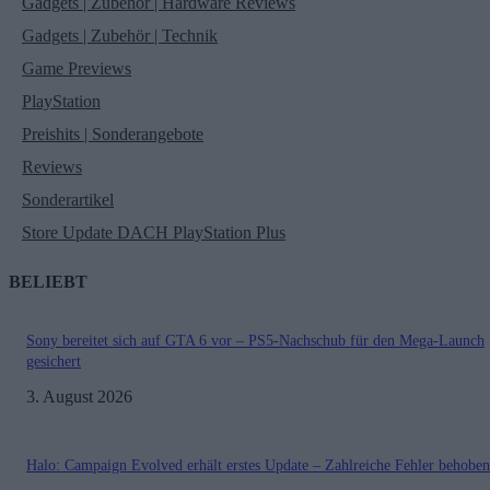
Gadgets | Zubehör | Hardware Reviews
Gadgets | Zubehör | Technik
Game Previews
PlayStation
Preishits | Sonderangebote
Reviews
Sonderartikel
Store Update DACH PlayStation Plus
BELIEBT
Sony bereitet sich auf GTA 6 vor – PS5-Nachschub für den Mega-Launch
gesichert
3. August 2026
Halo: Campaign Evolved erhält erstes Update – Zahlreiche Fehler behoben