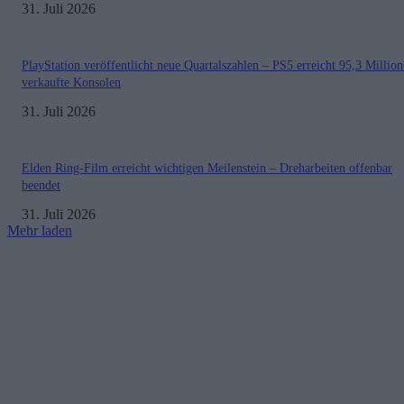
31. Juli 2026
PlayStation veröffentlicht neue Quartalszahlen – PS5 erreicht 95,3 Millio
verkaufte Konsolen
31. Juli 2026
Elden Ring-Film erreicht wichtigen Meilenstein – Dreharbeiten offenbar
beendet
31. Juli 2026
Mehr laden
Impressum
Datenschutzerklärung
Copyright © 2019-2026
All Rights Reserved.