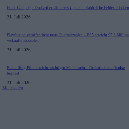
Halo: Campaign Evolved erhält erstes Update – Zahlreiche Fehler behoben
31. Juli 2026
PlayStation veröffentlicht neue Quartalszahlen – PS5 erreicht 95,3 Millio
verkaufte Konsolen
31. Juli 2026
Elden Ring-Film erreicht wichtigen Meilenstein – Dreharbeiten offenbar
beendet
31. Juli 2026
Mehr laden
Impressum
Datenschutzerklärung
Copyright © 2019-2026