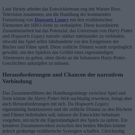
Laut
Variety
arbeitet das Entwicklerteam eng mit Warner Bros.
Television zusammen, um die Handlung der kommenden
Fortsetzung von
Hogwarts Legacy
mit den erzählerischen
Elementen der HBO-Serie zu verknüpfen. Diese koordinierte
Zusammenarbeit hat das Potenzial, das Universum von
Harry Potter
und
Hogwarts Legacy
narrativ stärker miteinander zu verbinden,
obwohl das Spiel selbst Jahrhunderte vor den Ereignissen der
Bücher und Filme spielt. Diese zeitliche Distanz wurde ursprünglich
gewählt, um den Spielern das Gefühl eines eigenständigen
Abenteuers zu geben, ohne direkt an die bekannten Harry-Potter-
Geschichten anknüpfen zu müssen.
Herausforderungen und Chancen der narrativen
Verbindung
Das Zusammenführen der Handlungsstränge zwischen Spiel und
Serie könnte die
Harry Potter
-Welt nachhaltig erweitern, bringt aber
auch Herausforderungen mit sich. Da
Hogwarts Legacy
eigenständig funktionieren und die zeitliche Distanz zu den Büchern
und Filmen beibehalten soll, müssen die Entwickler behutsam
vorgehen, um nicht die Eigenständigkeit des Spiels zu opfern. Ein
kreatives Zusammenwirken zwischen den beiden Medien könnte
jedoch großartige erzählerische Synergien schaffen. Gleichzeitig