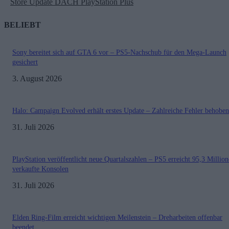
Store Update DACH PlayStation Plus
BELIEBT
Sony bereitet sich auf GTA 6 vor – PS5-Nachschub für den Mega-Launch
gesichert
3. August 2026
Halo: Campaign Evolved erhält erstes Update – Zahlreiche Fehler behoben
31. Juli 2026
PlayStation veröffentlicht neue Quartalszahlen – PS5 erreicht 95,3 Millio
verkaufte Konsolen
31. Juli 2026
Elden Ring-Film erreicht wichtigen Meilenstein – Dreharbeiten offenbar
beendet