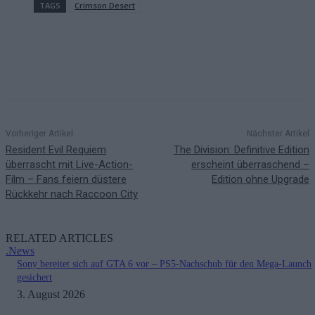
TAGS
Crimson Desert
Vorheriger Artikel
Nächster Artikel
Resident Evil Requiem
The Division: Definitive Edition
überrascht mit Live-Action-
erscheint überraschend –
Film – Fans feiern düstere
Edition ohne Upgrade
Rückkehr nach Raccoon City
RELATED ARTICLES
.News
Sony bereitet sich auf GTA 6 vor – PS5-Nachschub für den Mega-Launch
gesichert
3. August 2026