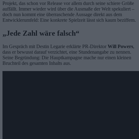
Projekt, das schon vor Release vor allem durch seine schiere Größe
auffällt. Immer wieder wird über die Ausmaße der Welt spekuliert –
doch nun kommt eine überraschende Aussage direkt aus dem
Entwicklerumfeld: Eine konkrete Spielzeit lässt sich kaum beziffern.
„Jede Zahl wäre falsch“
Im Gespräch mit Destin Legarie erklärte PR-Direktor
Will Powers
,
dass er bewusst darauf verzichtet, eine Stundenangabe zu nennen.
Seine Begründung: Die Hauptkampagne mache nur einen kleinen
Bruchteil des gesamten Inhalts aus.