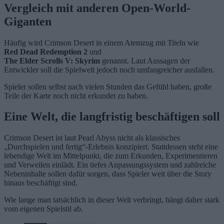
Vergleich mit anderen Open-World-
Giganten
Häufig wird Crimson Desert in einem Atemzug mit Titeln wie
Red Dead Redemption 2
und
The Elder Scrolls V: Skyrim
genannt. Laut Aussagen der
Entwickler soll die Spielwelt jedoch noch umfangreicher ausfallen.
Spieler sollen selbst nach vielen Stunden das Gefühl haben, große
Teile der Karte noch nicht erkundet zu haben.
Eine Welt, die langfristig beschäftigen soll
Crimson Desert ist laut Pearl Abyss nicht als klassisches
„Durchspielen und fertig“-Erlebnis konzipiert. Stattdessen steht eine
lebendige Welt im Mittelpunkt, die zum Erkunden, Experimentieren
und Verweilen einlädt. Ein tiefes Anpassungssystem und zahlreiche
Nebeninhalte sollen dafür sorgen, dass Spieler weit über die Story
hinaus beschäftigt sind.
Wie lange man tatsächlich in dieser Welt verbringt, hängt daher stark
vom eigenen Spielstil ab.