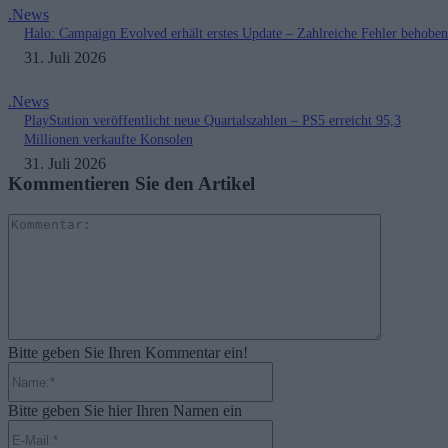
.News
Halo: Campaign Evolved erhält erstes Update – Zahlreiche Fehler behoben
31. Juli 2026
.News
PlayStation veröffentlicht neue Quartalszahlen – PS5 erreicht 95,3
Millionen verkaufte Konsolen
31. Juli 2026
Kommentieren Sie den Artikel
Kommenta
Bitte geben Sie Ihren Kommentar ein!
Name:*
Bitte geben Sie hier Ihren Namen ein
E-
Mail:*