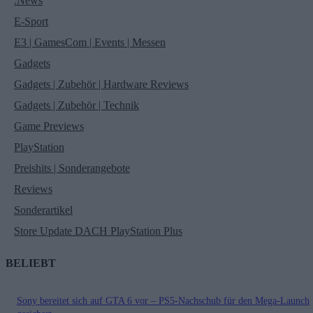
.News
E-Sport
E3 | GamesCom | Events | Messen
Gadgets
Gadgets | Zubehör | Hardware Reviews
Gadgets | Zubehör | Technik
Game Previews
PlayStation
Preishits | Sonderangebote
Reviews
Sonderartikel
Store Update DACH PlayStation Plus
BELIEBT
Sony bereitet sich auf GTA 6 vor – PS5-Nachschub für den Mega-Launch