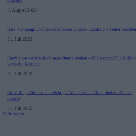
gesichert
3. August 2026
Halo: Campaign Evolved erhält erstes Update – Zahlreiche Fehler behoben
31. Juli 2026
PlayStation veröffentlicht neue Quartalszahlen – PS5 erreicht 95,3 Millio
verkaufte Konsolen
31. Juli 2026
Elden Ring-Film erreicht wichtigen Meilenstein – Dreharbeiten offenbar
beendet
31. Juli 2026
Mehr laden