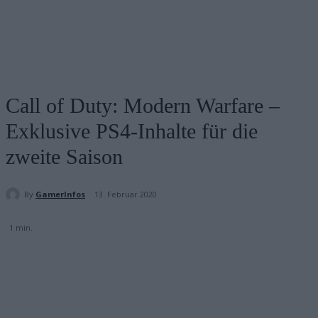
Call of Duty: Modern Warfare –
Exklusive PS4-Inhalte für die
zweite Saison
By
GamerInfos
13. Februar 2020
1
min.