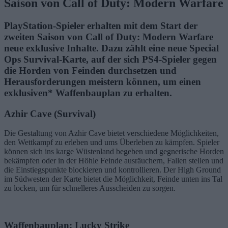
Saison von Call of Duty: Modern Warfare
PlayStation-Spieler erhalten mit dem Start der
zweiten Saison von Call of Duty: Modern Warfare
neue exklusive Inhalte. Dazu zählt eine neue Special
Ops Survival-Karte, auf der sich PS4-Spieler gegen
die Horden von Feinden durchsetzen und
Herausforderungen meistern können, um einen
exklusiven* Waffenbauplan zu erhalten.
Azhir Cave (Survival)
Die Gestaltung von Azhir Cave bietet verschiedene Möglichkeiten,
den Wettkampf zu erleben und ums Überleben zu kämpfen. Spieler
können sich ins karge Wüstenland begeben und gegnerische Horden
bekämpfen oder in der Höhle Feinde ausräuchern, Fallen stellen und
die Einstiegspunkte blockieren und kontrollieren. Der High Ground
im Südwesten der Karte bietet die Möglichkeit, Feinde unten ins Tal
zu locken, um für schnelleres Ausscheiden zu sorgen.
Waffenbauplan: Lucky Strike