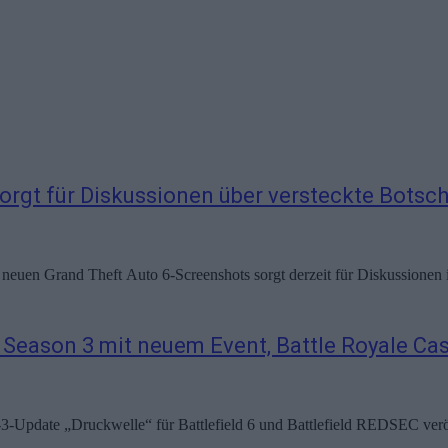
orgt für Diskussionen über versteckte Botsch
r neuen Grand Theft Auto 6-Screenshots sorgt derzeit für Diskussionen 
et Season 3 mit neuem Event, Battle Royale C
n-3-Update „Druckwelle“ für Battlefield 6 und Battlefield REDSEC verö