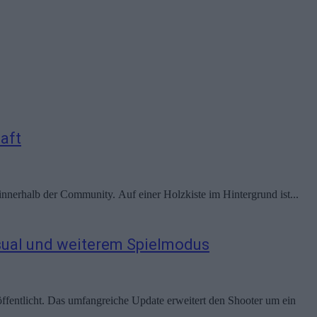
aft
innerhalb der Community. Auf einer Holzkiste im Hintergrund ist...
asual und weiterem Spielmodus
ffentlicht. Das umfangreiche Update erweitert den Shooter um ein