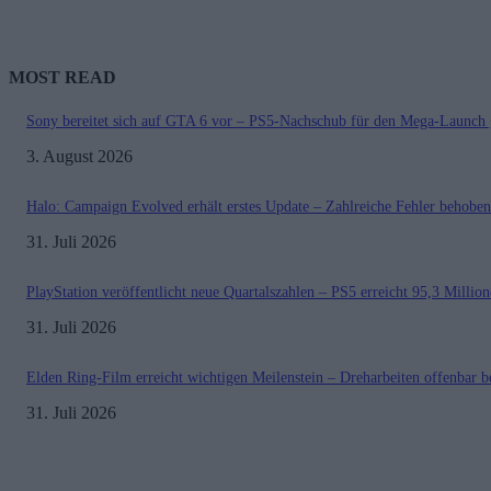
MOST READ
Sony bereitet sich auf GTA 6 vor – PS5-Nachschub für den Mega-Launch 
3. August 2026
Halo: Campaign Evolved erhält erstes Update – Zahlreiche Fehler behoben
31. Juli 2026
PlayStation veröffentlicht neue Quartalszahlen – PS5 erreicht 95,3 Millio
31. Juli 2026
Elden Ring-Film erreicht wichtigen Meilenstein – Dreharbeiten offenbar b
31. Juli 2026