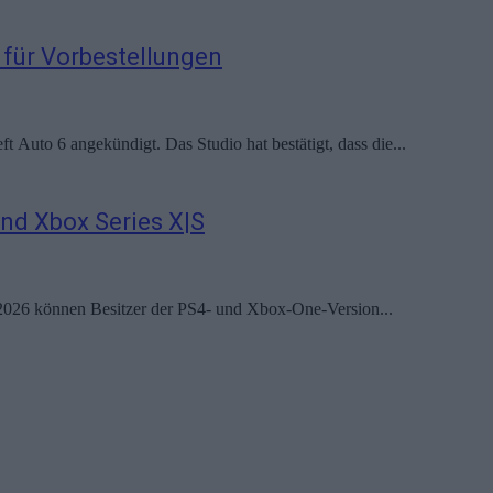
 für Vorbestellungen
Auto 6 angekündigt. Das Studio hat bestätigt, dass die...
und Xbox Series X|S
 2026 können Besitzer der PS4- und Xbox-One-Version...