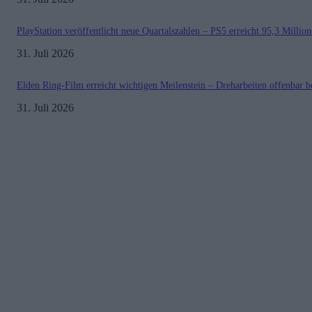
PlayStation veröffentlicht neue Quartalszahlen – PS5 erreicht 95,3 Millio
31. Juli 2026
Elden Ring-Film erreicht wichtigen Meilenstein – Dreharbeiten offenbar b
31. Juli 2026