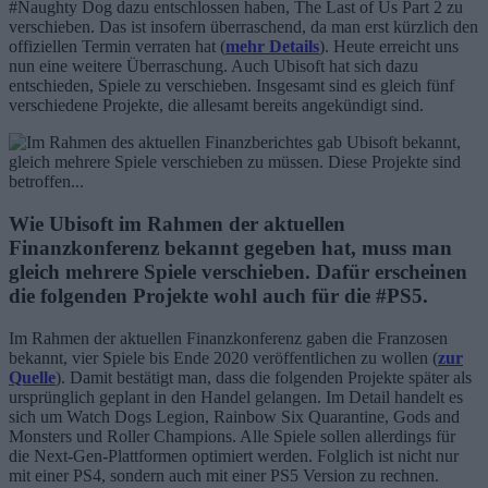
#Naughty Dog dazu entschlossen haben, The Last of Us Part 2 zu
verschieben. Das ist insofern überraschend, da man erst kürzlich den
offiziellen Termin verraten hat (
mehr Details
). Heute erreicht uns
nun eine weitere Überraschung. Auch Ubisoft hat sich dazu
entschieden, Spiele zu verschieben. Insgesamt sind es gleich fünf
verschiedene Projekte, die allesamt bereits angekündigt sind.
Wie Ubisoft im Rahmen der aktuellen
Finanzkonferenz bekannt gegeben hat, muss man
gleich mehrere Spiele verschieben. Dafür erscheinen
die folgenden Projekte wohl auch für die #PS5.
Im Rahmen der aktuellen Finanzkonferenz gaben die Franzosen
bekannt, vier Spiele bis Ende 2020 veröffentlichen zu wollen (
zur
Quelle
). Damit bestätigt man, dass die folgenden Projekte später als
ursprünglich geplant in den Handel gelangen. Im Detail handelt es
sich um Watch Dogs Legion, Rainbow Six Quarantine, Gods and
Monsters und Roller Champions. Alle Spiele sollen allerdings für
die Next-Gen-Plattformen optimiert werden. Folglich ist nicht nur
mit einer PS4, sondern auch mit einer PS5 Version zu rechnen.