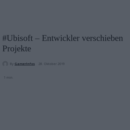
#Ubisoft – Entwickler verschieben
Projekte
By
GamerInfos
28. Oktober 2019
1
min.