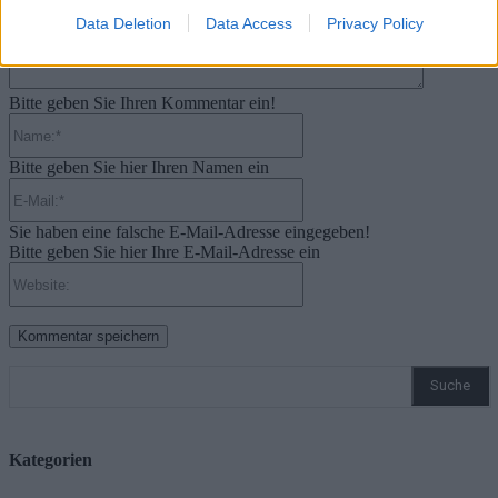
Data Deletion
Data Access
Privacy Policy
Bitte geben Sie Ihren Kommentar ein!
Name:*
Bitte geben Sie hier Ihren Namen ein
E-
Mail:*
Sie haben eine falsche E-Mail-Adresse eingegeben!
Bitte geben Sie hier Ihre E-Mail-Adresse ein
Website:
Suche
Kategorien