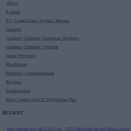
.News
E-Sport
E3 | GamesCom | Events | Messen
Gadgets
Gadgets | Zubehör | Hardware Reviews
Gadgets | Zubehör | Technik
Game Previews
PlayStation
Preishits | Sonderangebote
Reviews
Sonderartikel
Store Update DACH PlayStation Plus
BELIEBT
Sony bereitet sich auf GTA 6 vor – PS5-Nachschub für den Mega-Launch