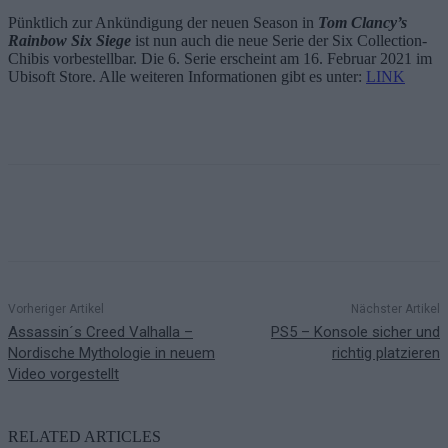
Pünktlich zur Ankündigung der neuen Season in
Tom Clancy’s
Rainbow Six Siege
ist nun auch die neue Serie der Six Collection-
Chibis vorbestellbar. Die 6. Serie erscheint am 16. Februar 2021 im
Ubisoft Store. Alle weiteren Informationen gibt es unter:
LINK
Vorheriger Artikel
Nächster Artikel
Assassin´s Creed Valhalla –
PS5 – Konsole sicher und
Nordische Mythologie in neuem
richtig platzieren
Video vorgestellt
RELATED ARTICLES