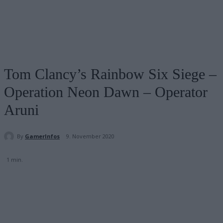
Tom Clancy’s Rainbow Six Siege –
Operation Neon Dawn – Operator
Aruni
By
GamerInfos
9. November 2020
1
min.