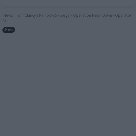
.News
Tom Clancy’s Rainbow Six Siege – Operation Neon Dawn - Operator
Aruni
.News