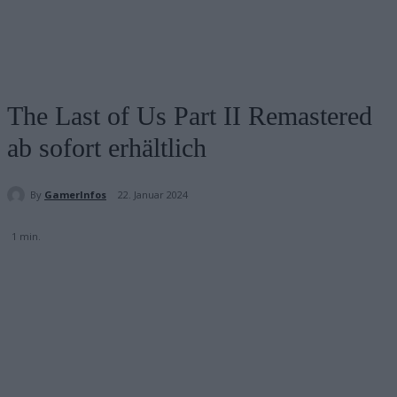
The Last of Us Part II Remastered
ab sofort erhältlich
By
GamerInfos
22. Januar 2024
1
min.