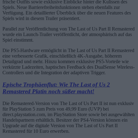
frische Outfits sowie exklusive Einblicke hinter die Kulissen des
Spiels. Neue Barrierefreiheitsfunktionen stehen ebenfalls zur
Verfügung. Ein detaillierter Überblick über die neuen Features des
Spiels wird in diesem Trailer präsentiert.
Parallel zur Veröffentlichung von The Last of Us Part II Remastered
wurde ein Launch-Trailer veröffentlicht, der atmosphärisch auf das
Spiel einstimmt.
Die PS5-Hardware ermöglicht in The Last of Us Part II Remastered
eine verbesserte Grafik, einschließlich 4K-Ausgabe, höherem
Detailgrad und mehr. Hinzu kommen exklusive PS5-Vorteile wie
verkürzte Ladezeiten, haptisches Feedback des DualSense Wireless-
Controllers und die Integration der adaptiven Trigger.
Epische Trophäenflut: Wie The Last of Us 2
Remastered Platin noch süßer macht!
Die Remastered-Version von The Last of Us Part II ist nun exklusiv
für PlayStation 5 zum Preis von 49,99 Euro (UVP) bei
direct.playstation.com, im PlayStation Store sowie bei ausgewählten
Handelspartnern erhältlich. Besitzer der PS4-Version können ein
Upgrade auf die digitale Version von The Last of Us Part II
Remastered für 10 Euro erwerben.