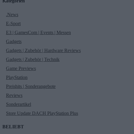
Kategorien
.News
E-Sport
E3 | GamesCom | Events | Messen
Gadgets
Gadgets | Zubehör | Hardware Reviews
Gadgets | Zubehör | Technik
Game Previews
PlayStation
Preishits | Sonderangebote
Reviews
Sonderartikel
Store Update DACH PlayStation Plus
BELIEBT