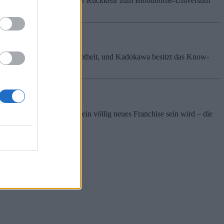
rgangenheit Interesse an einer Rückkehr zum Bloodborne-Universum
en sich wachsender Beliebtheit, und Kadokawa besitzt das Know-
eine Anime-Adaption oder ein völlig neues Franchise sein wird – die