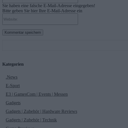
Sie haben eine falsche E-Mail-Adresse eingegeben!
Bitte geben Sie hier Ihre E-Mail-Adresse ein
Website:
Kategorien
.News
E-Sport
E3 | GamesCom | Events | Messen
Gadgets
Gadgets | Zubehör | Hardware Reviews
Gadgets | Zubehör | Technik