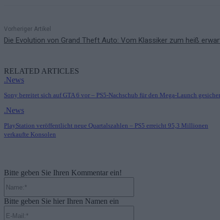
Vorheriger Artikel
Die Evolution von Grand Theft Auto: Vom Klassiker zum heiß erwa
RELATED ARTICLES
.News
Sony bereitet sich auf GTA 6 vor – PS5-Nachschub für den Mega-Launch gesicher
.News
PlayStation veröffentlicht neue Quartalszahlen – PS5 erreicht 95,3 Millionen
verkaufte Konsolen
Bitte geben Sie Ihren Kommentar ein!
Name:*
Bitte geben Sie hier Ihren Namen ein
E-
Mail:*