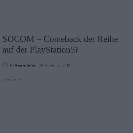
SOCOM – Comeback der Reihe
auf der PlayStation5?
By
GamerInfos
20. November 2019
Less than 1
min.