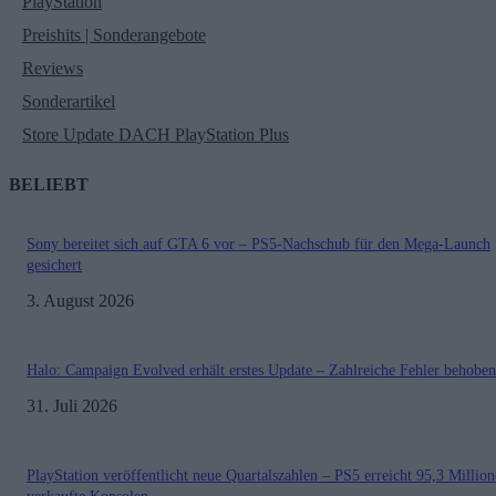
PlayStation
Preishits | Sonderangebote
Reviews
Sonderartikel
Store Update DACH PlayStation Plus
BELIEBT
Sony bereitet sich auf GTA 6 vor – PS5-Nachschub für den Mega-Launch
gesichert
3. August 2026
Halo: Campaign Evolved erhält erstes Update – Zahlreiche Fehler behoben
31. Juli 2026
PlayStation veröffentlicht neue Quartalszahlen – PS5 erreicht 95,3 Millio