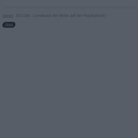
.News
SOCOM - Comeback der Reihe auf der PlayStation5?
.News