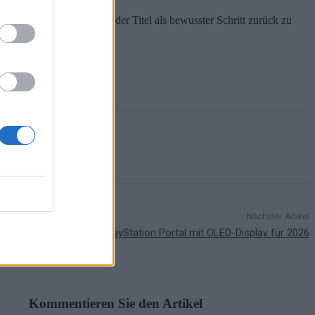
orror positioniert sich der Titel als bewusster Schritt zurück zu
Nächster Artikel
Sony plant PlayStation Portal mit OLED-Display für 2026
Kommentieren Sie den Artikel