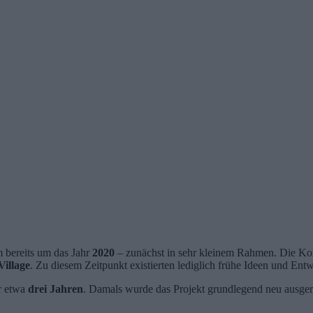
m bereits um das Jahr
2020
– zunächst in sehr kleinem Rahmen. Die Kon
Village
. Zu diesem Zeitpunkt existierten lediglich frühe Ideen und Entw
or etwa
drei Jahren
. Damals wurde das Projekt grundlegend neu ausgeri