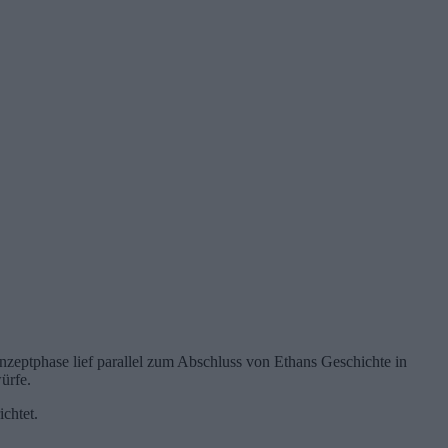
zeptphase lief parallel zum Abschluss von Ethans Geschichte in
ürfe.
chtet.