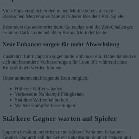
Viele Fans vergleichen den neuen Modus bereits mit dem
klassischen Mercenaries-Modus früherer Resident-Evil-Spiele.
Besonders das actionorientierte Gameplay und die Zeit-Challenges
erinnern stark an die beliebten Bonus-Modi der Reihe.
Neue Enhancer sorgen für mehr Abwechslung
Zusätzlich führt Capcom sogenannte Enhancer ein. Dabei handelt es
sich um besondere Verbesserungen für Leon, die während eines
Runs aktiviert werden können.
Unter anderem sind folgende Boni möglich:
Höherer Waffenschaden
Verbesserte Nahkampf-Fähigkeiten
Stabilere Waffenhaltbarkeit
Weitere Kampfverbesserungen
Stärkere Gegner warten auf Spieler
Capcom bestätigt außerdem neue stärkere Varianten bekannter
Gegner. Dadurch soll der Schwierigkeitsgrad deutlich steigen und