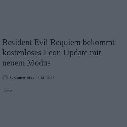
Resident Evil Requiem bekommt
kostenloses Leon Update mit
neuem Modus
By
GamerInfos
8. Mai 2026
1
min.