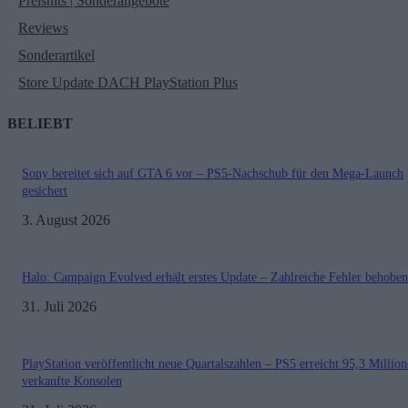
Preishits | Sonderangebote
Reviews
Sonderartikel
Store Update DACH PlayStation Plus
BELIEBT
Sony bereitet sich auf GTA 6 vor – PS5-Nachschub für den Mega-Launch
gesichert
3. August 2026
Halo: Campaign Evolved erhält erstes Update – Zahlreiche Fehler behoben
31. Juli 2026
PlayStation veröffentlicht neue Quartalszahlen – PS5 erreicht 95,3 Millio
verkaufte Konsolen