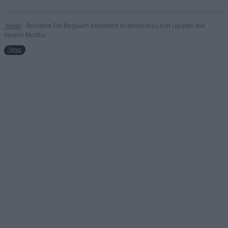
.News
Resident Evil Requiem bekommt kostenloses Leon Update mit
neuem Modus
.News