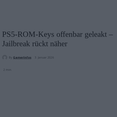
PS5-ROM-Keys offenbar geleakt –
Jailbreak rückt näher
By
GamerInfos
3. Januar 2026
2
min.