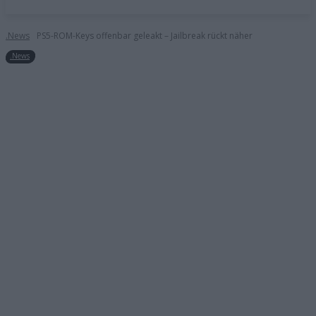
.News
PS5-ROM-Keys offenbar geleakt – Jailbreak rückt näher
.News