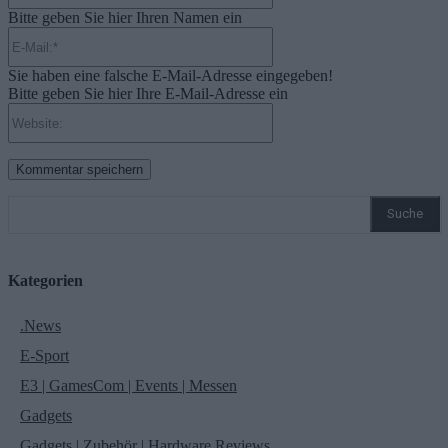
Bitte geben Sie hier Ihren Namen ein
E-
Mail:*
Sie haben eine falsche E-Mail-Adresse eingegeben!
Bitte geben Sie hier Ihre E-Mail-Adresse ein
Website:
Suche
Kategorien
.News
E-Sport
E3 | GamesCom | Events | Messen
Gadgets
Gadgets | Zubehör | Hardware Reviews