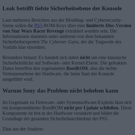
Leak betrifft tiefste Sicherheitsebene der Konsole
Laut mehreren Berichten aus der Modding- und Cybersecurity-
Szene sollen die
PS5
-ROM-Keys über eine
limitierte Disc-Version
von Star Wars Racer Revenge
extrahiert worden sein. Die
Informationen stammen unter anderem von dem bekannten
Sicherheitsexperten
The Cybersec Guru
, der die Tragweite des
Vorfalls klar einordnet.
Besonders brisant: Es handelt sich dabei
nicht
um eine klassische
Sicherheitslücke auf Software- oder Kernel-Ebene. Die geleakten
Daten betreffen den sogenannten
BootROM
, also die tiefste
Vertrauensebene der Hardware, die beim Start der Konsole
ausgeführt wird.
Warum Sony das Problem nicht beheben kann
Im Gegensatz zu Firmware- oder Systemsoftware-Exploits lässt sich
ein kompromittierter BootROM
nicht per Update schließen
. Diese
Komponente ist fest in der Hardware verankert und bildet die
Grundlage der gesamten Sicherheitsarchitektur der PS5.
Zitat aus der Analyse: