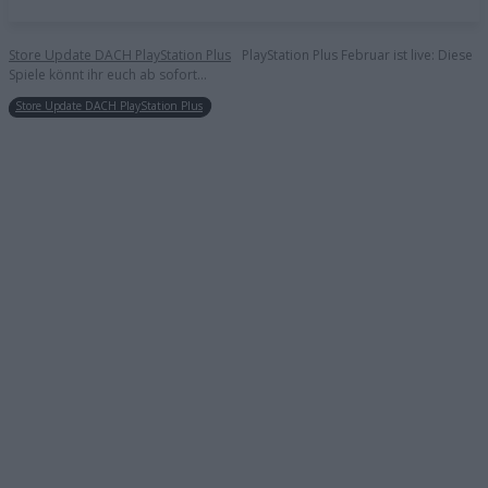
Store Update DACH PlayStation Plus
PlayStation Plus Februar ist live: Diese
Spiele könnt ihr euch ab sofort...
Store Update DACH PlayStation Plus