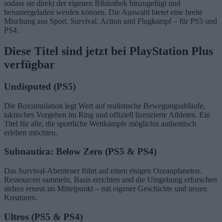
sodass sie direkt der eigenen Bibliothek hinzugefügt und
heruntergeladen werden können. Die Auswahl bietet eine breite
Mischung aus Sport, Survival, Action und Flugkampf – für PS5 und
PS4.
Diese Titel sind jetzt bei PlayStation Plus
verfügbar
Undisputed
(PS5)
Die Boxsimulation legt Wert auf realistische Bewegungsabläufe,
taktisches Vorgehen im Ring und offiziell lizenzierte Athleten. Ein
Titel für alle, die sportliche Wettkämpfe möglichst authentisch
erleben möchten.
Subnautica: Below Zero
(PS5 & PS4)
Das Survival-Abenteuer führt auf einen eisigen Ozeanplaneten.
Ressourcen sammeln, Basis errichten und die Umgebung erforschen
stehen erneut im Mittelpunkt – mit eigener Geschichte und neuen
Kreaturen.
Ultros
(PS5 & PS4)