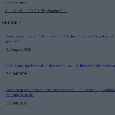
Sonderartikel
Store Update DACH PlayStation Plus
BELIEBT
Sony bereitet sich auf GTA 6 vor – PS5-Nachschub für den Mega-Launch
gesichert
3. August 2026
Halo: Campaign Evolved erhält erstes Update – Zahlreiche Fehler behoben
31. Juli 2026
PlayStation veröffentlicht neue Quartalszahlen – PS5 erreicht 95,3 Millio
verkaufte Konsolen
31. Juli 2026