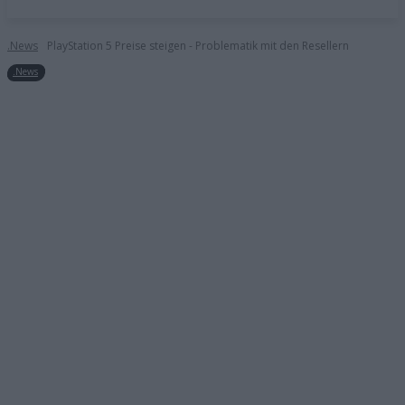
.News
PlayStation 5 Preise steigen - Problematik mit den Resellern
.News