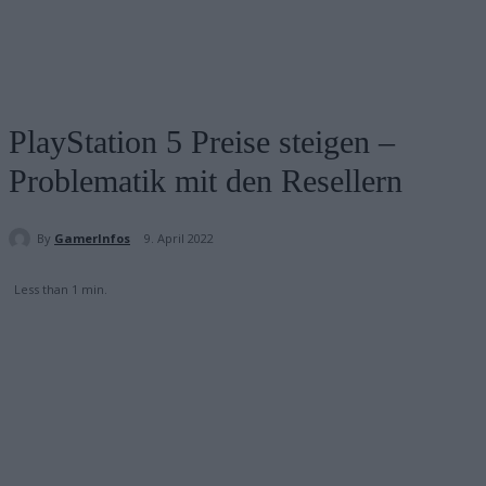
PlayStation 5 Preise steigen –
Problematik mit den Resellern
By
GamerInfos
9. April 2022
Less than 1
min.