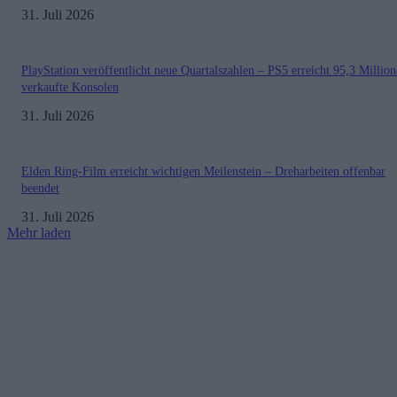
31. Juli 2026
PlayStation veröffentlicht neue Quartalszahlen – PS5 erreicht 95,3 Millio
verkaufte Konsolen
31. Juli 2026
Elden Ring-Film erreicht wichtigen Meilenstein – Dreharbeiten offenbar
beendet
31. Juli 2026
Mehr laden
Impressum
Datenschutzerklärung
Copyright © 2019-2026
All Rights Reserved.