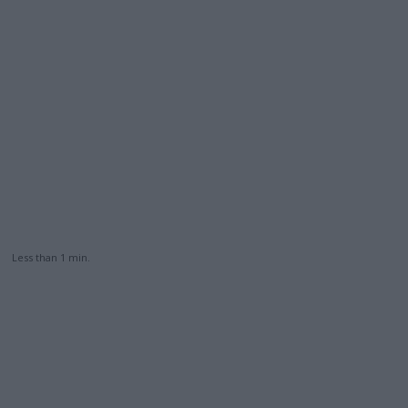
Less than 1
min.