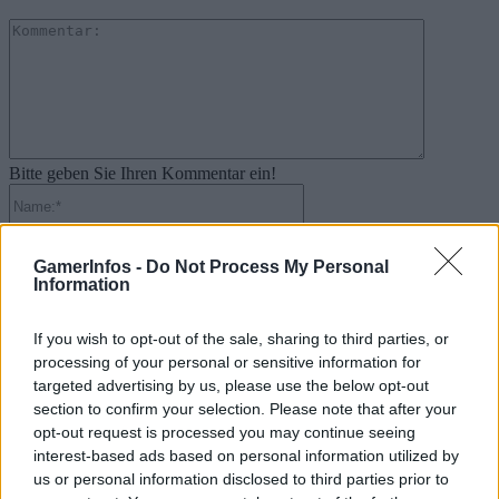
Kommenta
Bitte geben Sie Ihren Kommentar ein!
Name:*
Bitte geben Sie hier Ihren Namen ein
E-
GamerInfos -
Do Not Process My Personal
Mail:*
Information
Sie haben eine falsche E-Mail-Adresse eingegeben!
Bitte geben Sie hier Ihre E-Mail-Adresse ein
If you wish to opt-out of the sale, sharing to third parties, or
Website:
processing of your personal or sensitive information for
targeted advertising by us, please use the below opt-out
section to confirm your selection. Please note that after your
opt-out request is processed you may continue seeing
interest-based ads based on personal information utilized by
Suche
us or personal information disclosed to third parties prior to