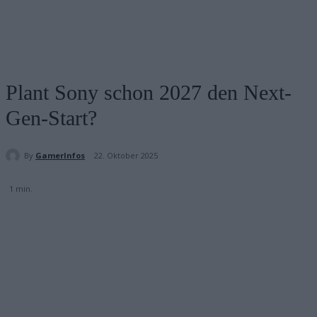
Plant Sony schon 2027 den Next-
Gen-Start?
By
GamerInfos
22. Oktober 2025
1
min.