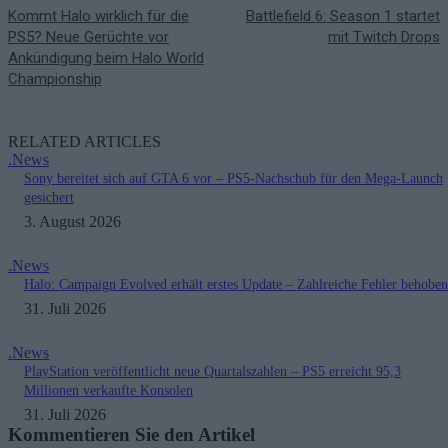
Kommt Halo wirklich für die
Battlefield 6: Season 1 startet
PS5? Neue Gerüchte vor
mit Twitch Drops
Ankündigung beim Halo World
Championship
RELATED ARTICLES
.News
Sony bereitet sich auf GTA 6 vor – PS5-Nachschub für den Mega-Launch
gesichert
3. August 2026
.News
Halo: Campaign Evolved erhält erstes Update – Zahlreiche Fehler behoben
31. Juli 2026
.News
PlayStation veröffentlicht neue Quartalszahlen – PS5 erreicht 95,3
Millionen verkaufte Konsolen
31. Juli 2026
Kommentieren Sie den Artikel