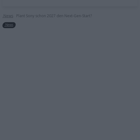
.News
Plant Sony schon 2027 den Next-Gen-Start?
.News