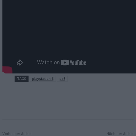
TAGS
playstation 6
ps6
Vorheriger Artikel
Nächster Artikel