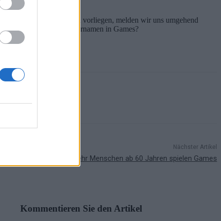
. Sobald neue Informationen vorliegen, melden wir uns umgehend
agt ihr zur Pflicht von Klarnamen in Games?
Nächster Artikel
Immer mehr Menschen ab 60 Jahren spielen Games
Kommentieren Sie den Artikel