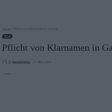
.News
Pflicht von Klarnamen in Games
.News
Pflicht von Klarnamen in G
By
GamerInfos
27. März 2020
1
min.
Teilen