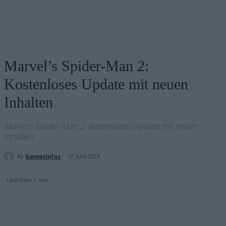
Marvel’s Spider-Man 2:
Kostenloses Update mit neuen
Inhalten
Marvel’s Spider-Man 2: Kostenloses Update mit neuen
Inhalten
By
GamerInfos
12. Juni 2024
Less than 1
min.