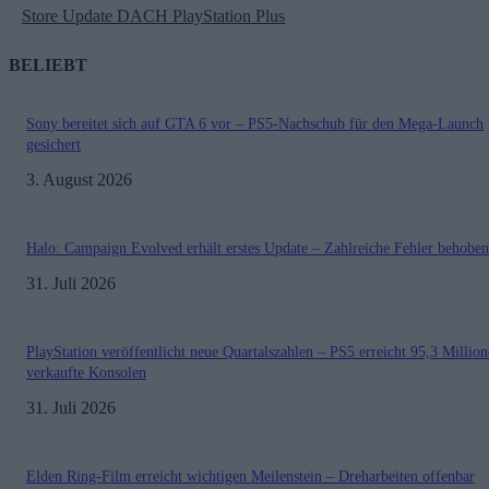
Store Update DACH PlayStation Plus
BELIEBT
Sony bereitet sich auf GTA 6 vor – PS5-Nachschub für den Mega-Launch
gesichert
3. August 2026
Halo: Campaign Evolved erhält erstes Update – Zahlreiche Fehler behoben
31. Juli 2026
PlayStation veröffentlicht neue Quartalszahlen – PS5 erreicht 95,3 Millio
verkaufte Konsolen
31. Juli 2026
Elden Ring-Film erreicht wichtigen Meilenstein – Dreharbeiten offenbar