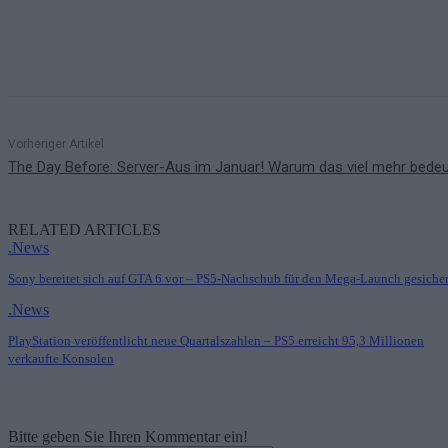
Teilen
Vorheriger Artikel
The Day Before: Server-Aus im Januar! Warum das viel mehr bedeu
RELATED ARTICLES
.News
Sony bereitet sich auf GTA 6 vor – PS5-Nachschub für den Mega-Launch gesicher
.News
PlayStation veröffentlicht neue Quartalszahlen – PS5 erreicht 95,3 Millionen
verkaufte Konsolen
Bitte geben Sie Ihren Kommentar ein!