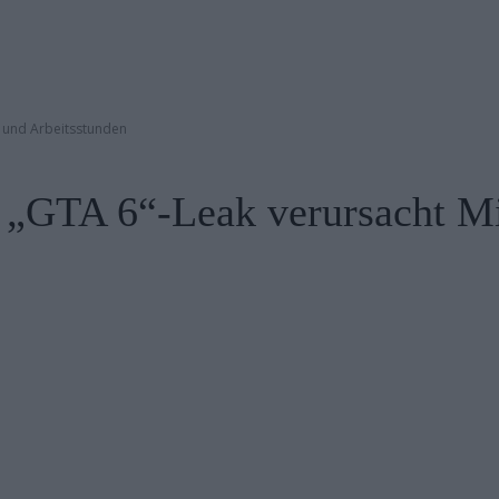
e und Arbeitsstunden
 „GTA 6“-Leak verursacht Mi