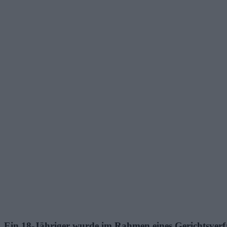
Ein 18-Jähriger wurde im Rahmen eines Gerichtsverf