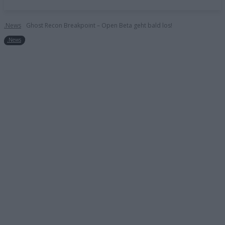
.News
Ghost Recon Breakpoint – Open Beta geht bald los!
.News