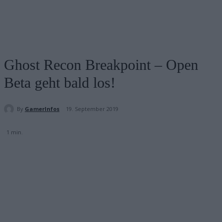
Ghost Recon Breakpoint – Open
Beta geht bald los!
By
GamerInfos
19. September 2019
1
min.