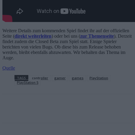
Weitere Details zum kommenden Spiel findet ihr auf der offiziellen
Seite (
direkt weiterleiten
) oder bei uns (
zur Themenseite
). Derzeit
findet zudem die Closed Beta zum Spiel statt. Einige Spieler
berichten von vielen Bugs. Ob diese bis zum Release behoben
werden, bleibt ebenfalls abzuwarten. Wir behalten das Thema im
Auge.
Quelle
TAGS
controller
gamer
games
PlayStation
PlayStation 5