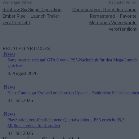
Vorheriger Artikel
Nächster Artikel
Rainbow Six Siege: Operation
Ghostbusters: The Video Game
Ember Rise – Launch Trailer
Remastered – Favorite
veröffentlicht
Memories Video wurde
veröffentlicht
RELATED ARTICLES
.News
Sony bereitet sich auf GTA 6 vor – PS5-Nachschub für den Mega-Launch
gesichert
3. August 2026
.News
Halo: Campaign Evolved erhält erstes Update – Zahlreiche Fehler behoben
31. Juli 2026
.News
PlayStation veröffentlicht neue Quartalszahlen – PS5 erreicht 95,3
Millionen verkaufte Konsolen
31. Juli 2026