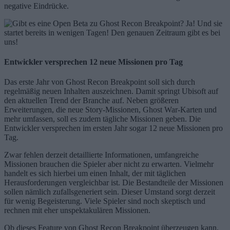
negative Eindrücke.
Entwickler versprechen 12 neue Missionen pro Tag
Das erste Jahr von Ghost Recon Breakpoint soll sich durch
regelmäßig neuen Inhalten auszeichnen. Damit springt Ubisoft auf
den aktuellen Trend der Branche auf. Neben größeren
Erweiterungen, die neue Story-Missionen, Ghost War-Karten und
mehr umfassen, soll es zudem tägliche Missionen geben. Die
Entwickler versprechen im ersten Jahr sogar 12 neue Missionen pro
Tag.
Zwar fehlen derzeit detaillierte Informationen, umfangreiche
Missionen brauchen die Spieler aber nicht zu erwarten. Vielmehr
handelt es sich hierbei um einen Inhalt, der mit täglichen
Herausforderungen vergleichbar ist. Die Bestandteile der Missionen
sollen nämlich zufallsgeneriert sein. Dieser Umstand sorgt derzeit
für wenig Begeisterung. Viele Spieler sind noch skeptisch und
rechnen mit eher unspektakulären Missionen.
Ob dieses Feature von Ghost Recon Breakpoint überzeugen kann,