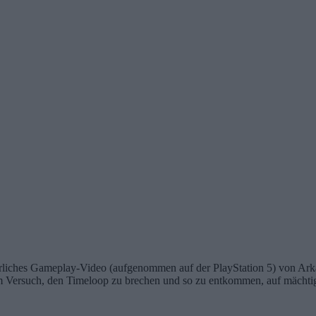
ührliches Gameplay-Video (aufgenommen auf der PlayStation 5) von A
inem Versuch, den Timeloop zu brechen und so zu entkommen, auf mächt