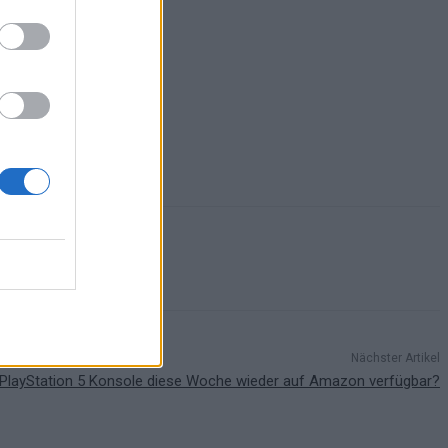
Nächster Artikel
PlayStation 5 Konsole diese Woche wieder auf Amazon verfügbar?