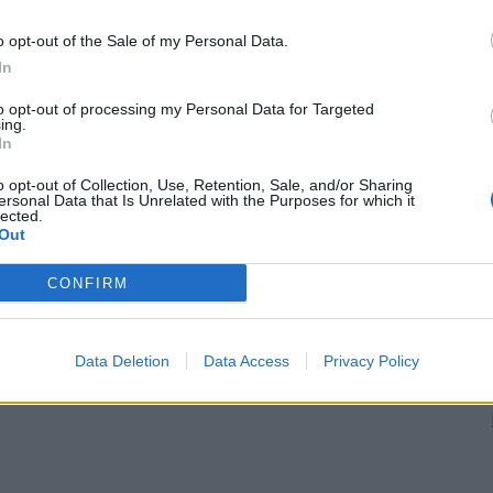
o opt-out of the Sale of my Personal Data.
In
to opt-out of processing my Personal Data for Targeted
ing.
In
o opt-out of Collection, Use, Retention, Sale, and/or Sharing
ersonal Data that Is Unrelated with the Purposes for which it
lected.
Out
CONFIRM
Data Deletion
Data Access
Privacy Policy