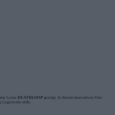
rkane Lyons
DEATHLOOP
gezeigt. In diesem innovativen First-
ig Gegenwehr stößt.