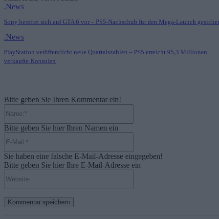
.News
Sony bereitet sich auf GTA 6 vor – PS5-Nachschub für den Mega-Launch gesicher
.News
PlayStation veröffentlicht neue Quartalszahlen – PS5 erreicht 95,3 Millionen
verkaufte Konsolen
Bitte geben Sie Ihren Kommentar ein!
Name:*
Bitte geben Sie hier Ihren Namen ein
E-
Mail:*
Sie haben eine falsche E-Mail-Adresse eingegeben!
Bitte geben Sie hier Ihre E-Mail-Adresse ein
Website: