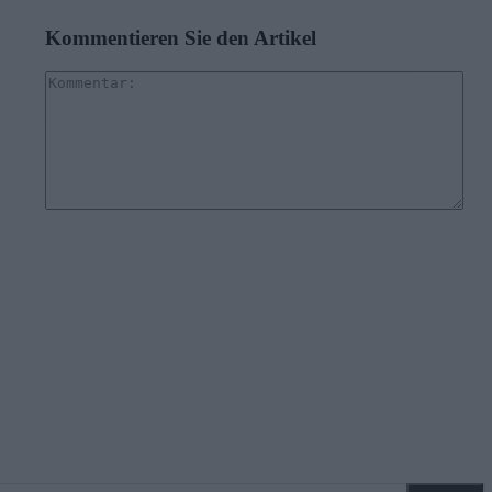
Kommentieren Sie den Artikel
Kom