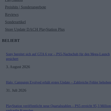
Preishits | Sonderangebote
Reviews
Sonderartikel
Store Update DACH PlayStation Plus
BELIEBT
Sony bereitet sich auf GTA 6 vor – PS5-Nachschub für den Mega-Launch
gesichert
3. August 2026
Halo: Campaign Evolved erhält erstes Update – Zahlreiche Fehler behoben
31. Juli 2026
PlayStation veröffentlicht neue Quartalszahlen – PS5 erreicht 95,3 Millio
verkaufte Konsolen