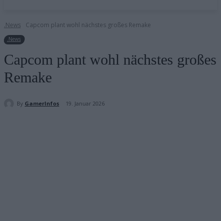
.News
Capcom plant wohl nächstes großes Remake
.News
Capcom plant wohl nächstes großes
Remake
By
GamerInfos
19. Januar 2026