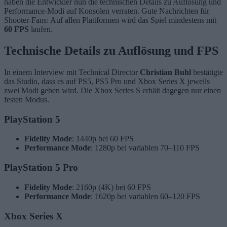
haben die Entwickler nun die technischen Details zu Auflösung und
Performance-Modi auf Konsolen verraten. Gute Nachrichten für
Shooter-Fans: Auf allen Plattformen wird das Spiel mindestens mit
60 FPS
laufen.
Technische Details zu Auflösung und FPS
In einem Interview mit Technical Director
Christian Buhl
bestätigte
das Studio, dass es auf PS5, PS5 Pro und Xbox Series X jeweils
zwei Modi geben wird. Die Xbox Series S erhält dagegen nur einen
festen Modus.
PlayStation 5
Fidelity Mode
: 1440p bei 60 FPS
Performance Mode
: 1280p bei variablen 70–110 FPS
PlayStation 5 Pro
Fidelity Mode
: 2160p (4K) bei 60 FPS
Performance Mode
: 1620p bei variablen 60–120 FPS
Xbox Series X