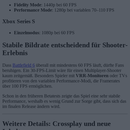
Fidelity Mode
: 1440p bei 60 FPS
Performance Mode
: 1280p bei variablen 70–110 FPS
Xbox Series S
Einzelmodus
: 1080p bei 60 FPS
Stabile Bildrate entscheidend für Shooter-
Erlebnis
Dass
Battlefield 6
überall mit mindestens 60 FPS läuft, dürfte Fans
beruhigen. Ein 30-FPS-Limit wäre für einen Multiplayer-Shooter
kaum zeitgemäß. Besonders Spieler mit
VRR-Monitoren
oder TVs
profitieren von den variablen Performance-Modi, die Framerates
über 100 FPS ermöglichen.
Schon in den früheren Betatests zeigte das Spiel eine sehr stabile
Performance, weshalb es wenig Grund zur Sorge gibt, dass sich das
im finalen Release ändern wird.
Weitere Details: Crossplay und neue