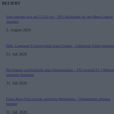
BELIEBT
Sony bereitet sich auf GTA 6 vor – PS5-Nachschub für den Mega-Launch
gesichert
3. August 2026
Halo: Campaign Evolved erhält erstes Update – Zahlreiche Fehler behoben
31. Juli 2026
PlayStation veröffentlicht neue Quartalszahlen – PS5 erreicht 95,3 Millio
verkaufte Konsolen
31. Juli 2026
Elden Ring-Film erreicht wichtigen Meilenstein – Dreharbeiten offenbar
beendet
31. Juli 2026