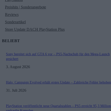
Preishits | Sonderangebote
Reviews
Sonderartikel
Store Update DACH PlayStation Plus
BELIEBT
Sony bereitet sich auf GTA 6 vor – PS5-Nachschub für den Mega-Launch
gesichert
3. August 2026
Halo: Campaign Evolved erhält erstes Update – Zahlreiche Fehler behoben
31. Juli 2026
PlayStation veröffentlicht neue Quartalszahlen – PS5 erreicht 95,3 Millio
verkaufte Konsolen