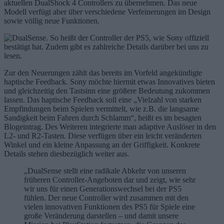
aktuellen DualShock 4 Controllers zu übernehmen. Das neue
Modell verfügt aber über verschiedene Verfeinerungen im Design
sowie völlig neue Funktionen.
Zur den Neuerungen zählt das bereits im Vorfeld angekündigte
haptische Feedback. Sony möchte hiermit etwas Innovatives bieten
und gleichzeitig den Tastsinn eine größere Bedeutung zukommen
lassen. Das haptische Feedback soll eine „Vielzahl von starken
Empfindungen beim Spielen vermittelt, wie z.B. die langsame
Sandigkeit beim Fahren durch Schlamm“, heißt es im besagten
Blogeintrag. Des Weiteren integrierte man adaptive Auslöser in den
L2- und R2-Tasten. Diese verfügen über ein leicht veränderten
Winkel und ein kleine Anpassung an der Griffigkeit. Konkrete
Details stehen diesbezüglich weiter aus.
„DualSense stellt eine radikale Abkehr von unseren
früheren Controller-Angeboten dar und zeigt, wie sehr
wir uns für einen Generationswechsel bei der PS5
fühlen. Der neue Controller wird zusammen mit den
vielen innovativen Funktionen des PS5 für Spiele eine
große Veränderung darstellen – und damit unsere