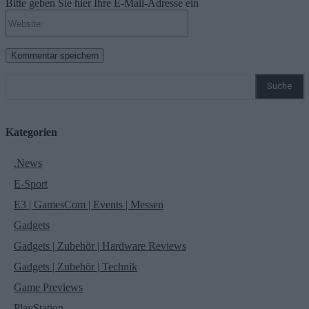
Bitte geben Sie hier Ihre E-Mail-Adresse ein
Website:
Suche
Kategorien
.News
E-Sport
E3 | GamesCom | Events | Messen
Gadgets
Gadgets | Zubehör | Hardware Reviews
Gadgets | Zubehör | Technik
Game Previews
PlayStation