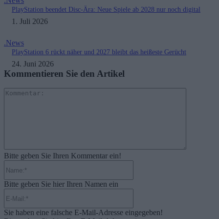
.News
PlayStation beendet Disc-Ära: Neue Spiele ab 2028 nur noch digital
1. Juli 2026
.News
PlayStation 6 rückt näher und 2027 bleibt das heißeste Gerücht
24. Juni 2026
Kommentieren Sie den Artikel
Kommenta
Bitte geben Sie Ihren Kommentar ein!
Name:*
Bitte geben Sie hier Ihren Namen ein
E-
Mail:*
Sie haben eine falsche E-Mail-Adresse eingegeben!