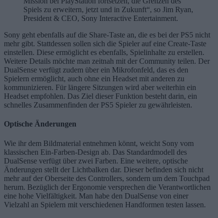
Mission bei PlayStation fortsetzen, die Grenzen des
Spiels zu erweitern, jetzt und in Zukunft“, so Jim Ryan,
President & CEO, Sony Interactive Entertainment.
Sony geht ebenfalls auf die Share-Taste an, die es bei der PS5 nicht
mehr gibt. Stattdessen sollen sich die Spieler auf eine Create-Taste
einstellen. Diese ermöglicht es ebenfalls, Spielinhalte zu erstellen.
Weitere Details möchte man zeitnah mit der Community teilen. Der
DualSense verfügt zudem über ein Mikrofonfeld, das es den
Spielern ermöglicht, auch ohne ein Headset mit anderen zu
kommunizieren. Für längere Sitzungen wird aber weiterhin ein
Headset empfohlen. Das Ziel dieser Funktion besteht darin, ein
schnelles Zusammenfinden der PS5 Spieler zu gewährleisten.
Optische Änderungen
Wie ihr dem Bildmaterial entnehmen könnt, weicht Sony vom
klassischen Ein-Farben-Design ab. Das Standardmodell des
DualSense verfügt über zwei Farben. Eine weitere, optische
Änderungen stellt der Lichtbalken dar. Dieser befinden sich nicht
mehr auf der Oberseite des Controllers, sondern um dem Touchpad
herum. Bezüglich der Ergonomie versprechen die Verantwortlichen
eine hohe Vielfältigkeit. Man habe den DualSense von einer
Vielzahl an Spielern mit verschiedenen Handformen testen lassen.